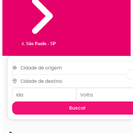
São Paulo - SP
Buscar