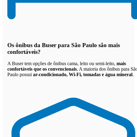
Os
ônibus da Buser para São Paulo são mais
confortáveis
?
A Buser tem opções de ônibus cama, leito ou semi-leito,
mais
confortáveis que os convencionais
. A maioria dos ônibus para Sã
Paulo possui
ar-condicionado, Wi-Fi, tomadas e água mineral
.