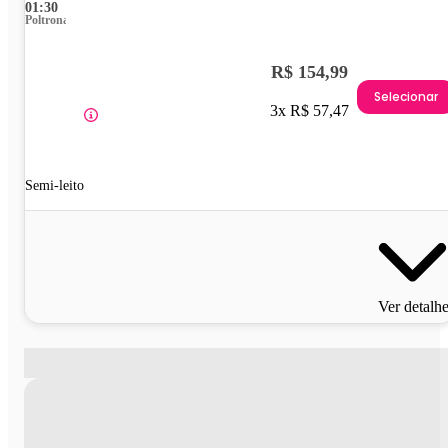
01:30
Poltrona
R$ 154,99
Selecionar
3x R$ 57,47
Semi-leito
Ver detalh