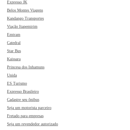
Expresso JK
Belos Montes Viagens
Kandango Transportes
Viação Itapemirim
Emtram
Catedral
Star Bus
Kaissara
Princesa dos Inhamuns
Unida
ES Turismo
Expresso Brasileiro
Cadastre seu ônibus
Seja um motorista parceiro
Fretado para empresas
Seja um revendedor autorizado