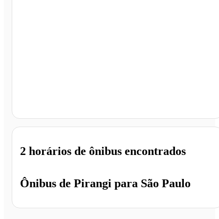
São Paulo - SP
2 horários
de ônibus encontrados
Ônibus de
Pirangi
para
São Paulo