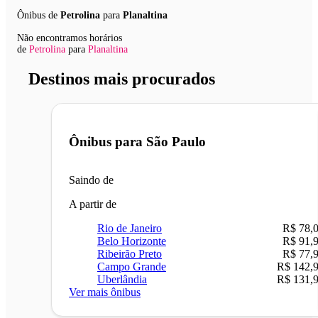
Ônibus de
Petrolina
para
Planaltina
Não encontramos horários
de
Petrolina
para
Planaltina
Destinos mais procurados
Ônibus para
São Paulo
Saindo de
A partir de
Rio de Janeiro
R$ 78,
Belo Horizonte
R$ 91,
Ribeirão Preto
R$ 77,
Campo Grande
R$ 142,
Uberlândia
R$ 131,
Ver mais ônibus