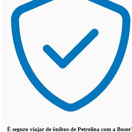
É seguro viajar de ônibus de Petrolina
com a Buser