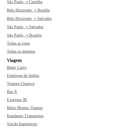
São Paulo ➝ Curitiba
Belo Horizonte ➝ Brasília
Belo Horizonte ➝ Salvador
São Paulo ➝ Salvador
São Paulo ➝ Brasília
Todas as rotas
Todas os destinos
Viagem
Buser Carro
Empresas de ônibus
Viagens Chapecó
Bus X
Expresso JK
Belos Montes Viagens
Kandango Transportes
Viação Itapemirim