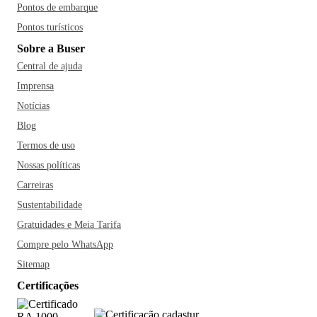
Pontos de embarque
Pontos turísticos
Sobre a Buser
Central de ajuda
Imprensa
Notícias
Blog
Termos de uso
Nossas políticas
Carreiras
Sustentabilidade
Gratuidades e Meia Tarifa
Compre pelo WhatsApp
Sitemap
Certificações