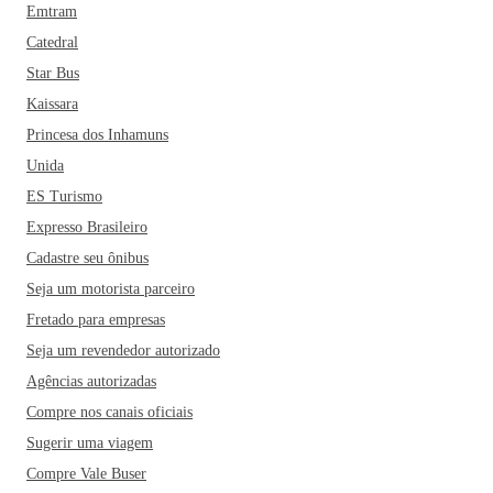
Emtram
Catedral
Star Bus
Kaissara
Princesa dos Inhamuns
Unida
ES Turismo
Expresso Brasileiro
Cadastre seu ônibus
Seja um motorista parceiro
Fretado para empresas
Seja um revendedor autorizado
Agências autorizadas
Compre nos canais oficiais
Sugerir uma viagem
Compre Vale Buser