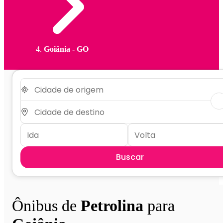
Goiânia - GO
Buscar
Ônibus de
Petrolina
para