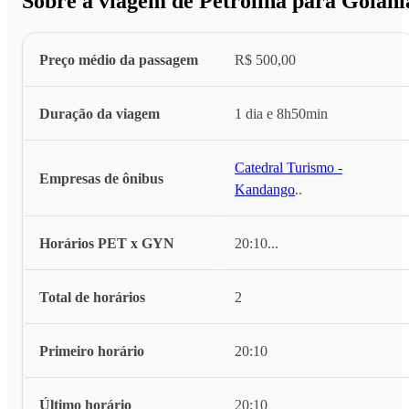
Sobre a viagem de Petrolina para Goiâni
Preço médio da passagem
R$ 500,00
Duração da viagem
1 dia e 8h50min
Catedral Turismo -
Empresas de ônibus
Kandango
...
Horários PET x GYN
20:10
...
Total de horários
2
Primeiro horário
20:10
Último horário
20:10