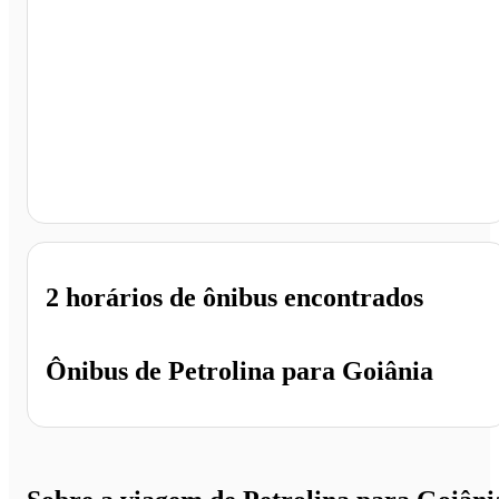
Goiânia - GO
2 horários
de ônibus encontrados
Ônibus de
Petrolina
para
Goiânia