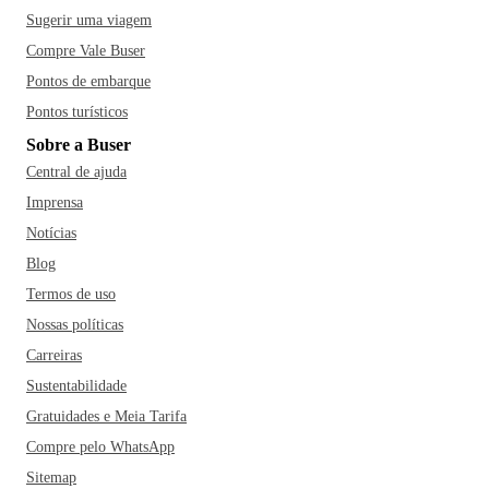
Sugerir uma viagem
Compre Vale Buser
Pontos de embarque
Pontos turísticos
Sobre a Buser
Central de ajuda
Imprensa
Notícias
Blog
Termos de uso
Nossas políticas
Carreiras
Sustentabilidade
Gratuidades e Meia Tarifa
Compre pelo WhatsApp
Sitemap