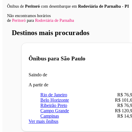
Ônibus de
Peritoró
com desembarque em
Rodoviária de Parnaíba - PI
Não encontramos horários
de
Peritoró
para
Rodoviária de Parnaíba
Destinos mais procurados
Ônibus para
São Paulo
Saindo de
A partir de
Rio de Janeiro
R$ 76,
Belo Horizonte
R$ 101,
Ribeirão Preto
R$ 76,
Campo Grande
R$ 120,
Campinas
R$ 14,
Ver mais ônibus