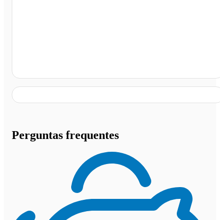
Rodoviária de Parnaíba, Parnaíba - PI
Perguntas frequentes