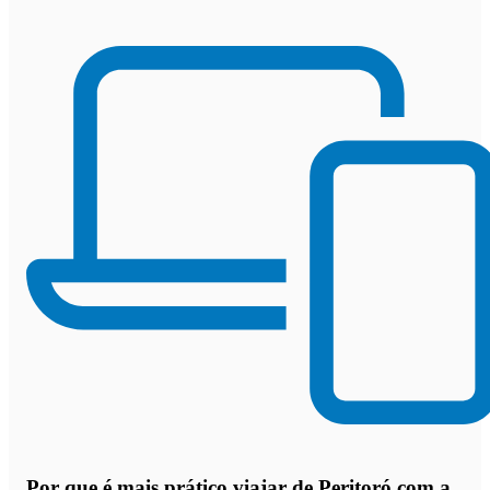
Por que
é mais prático viajar de Peritoró com a