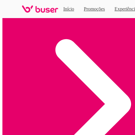
Início
Promoções
Experiênci
Home