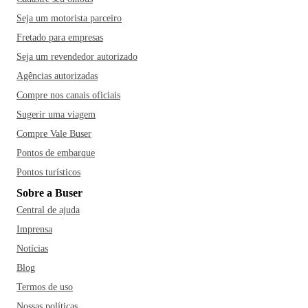
Seja um motorista parceiro
Fretado para empresas
Seja um revendedor autorizado
Agências autorizadas
Compre nos canais oficiais
Sugerir uma viagem
Compre Vale Buser
Pontos de embarque
Pontos turísticos
Sobre a Buser
Central de ajuda
Imprensa
Notícias
Blog
Termos de uso
Nossas políticas