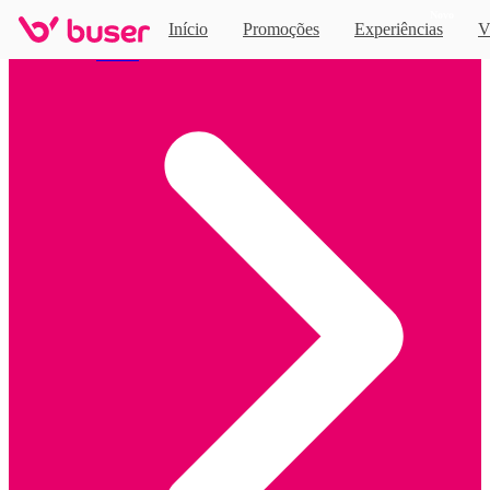
Novo
Início
Promoções
Experiências
V
Home