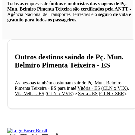
Todas as empresas de
ônibus e motoristas das viagens de Pç.
Mun. Belmiro Pimenta Teixeira são certificados pela ANTT
-
Agência Nacional de Transportes Terrestres e o
seguro de vida é
gratuito para todos os passageiros
.
Outros destinos saindo de Pç. Mun.
Belmiro Pimenta Teixeira - ES
As pessoas também costumam sair de Pç. Mun. Belmiro
Pimenta Teixeira - ES para ir até
Vitória - ES
(
CLN x VIX
)
,
Vila Velha - ES
(
CLN x VVE
)
e
Serra - ES
(
CLN x SER
)
.