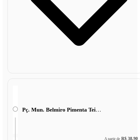
Pç. Mun. Belmiro Pimenta Teixeira
R$ 38,90
A partir de