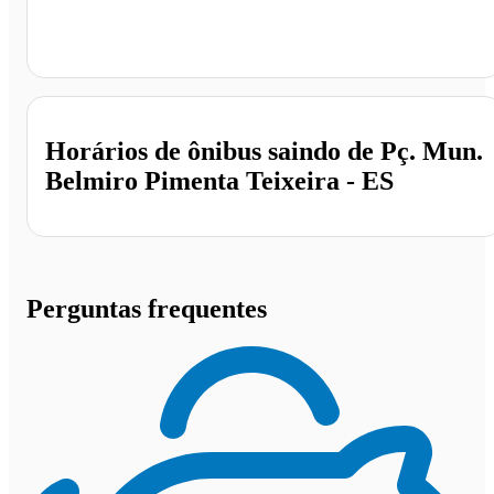
Pç. Mun. Belmiro Pimenta Teixeira, Colatina - ES
Horários de ônibus saindo de Pç. Mun.
Belmiro Pimenta Teixeira - ES
Perguntas frequentes