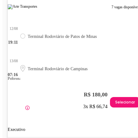
7 vagas disponíve
12/08
Terminal Rodoviário de Patos de Minas
19:11
13/08
Terminal Rodoviário de Campinas
07:16
Poltrona
R$ 180,00
Selecionar
3x R$ 66,74
Executivo