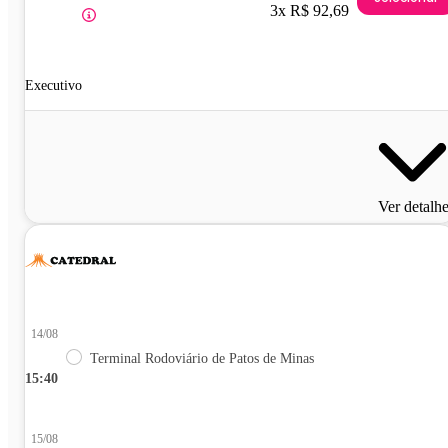
3x R$ 92,69
Executivo
Ver detalh
14/08
Terminal Rodoviário de Patos de Minas
15:40
15/08