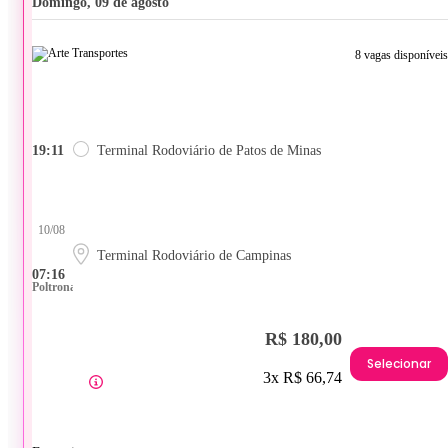
domingo, 09 de agosto
8 vagas disponíveis
19:11
Terminal Rodoviário de Patos de Minas
10/08
Terminal Rodoviário de Campinas
07:16
Poltrona
R$ 180,00
Selecionar
3x R$ 66,74