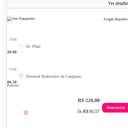
Ver detalh
4 vagas disponíve
14/08
Av. Piauí
20:00
15/08
Terminal Rodoviário de Campinas
06:50
Poltrona
R$ 220,00
Selecionar
3x R$ 81,57