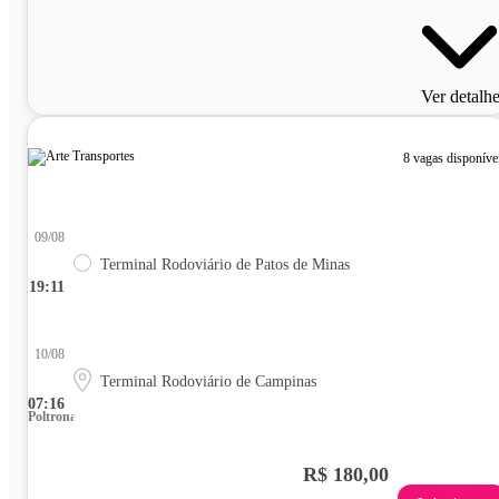
Ver detalh
8 vagas disponíve
09/08
Terminal Rodoviário de Patos de Minas
19:11
10/08
Terminal Rodoviário de Campinas
07:16
Poltrona
R$ 180,00