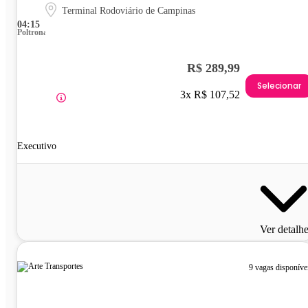
Terminal Rodoviário de Campinas
04:15
Poltrona
R$ 289,99
Selecionar
3x R$ 107,52
Executivo
Ver detalh
9 vagas disponíve