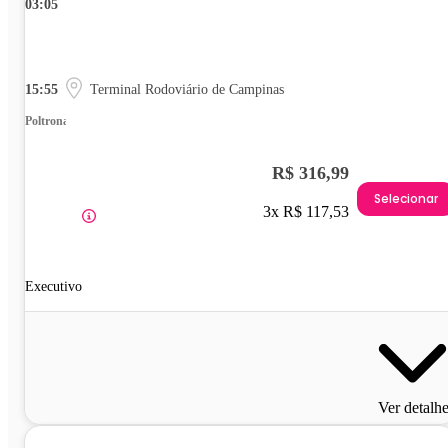
03:05
15:55
Terminal Rodoviário de Campinas
Poltrona
R$ 316,99
Selecionar
3x R$ 117,53
Executivo
Ver detalh