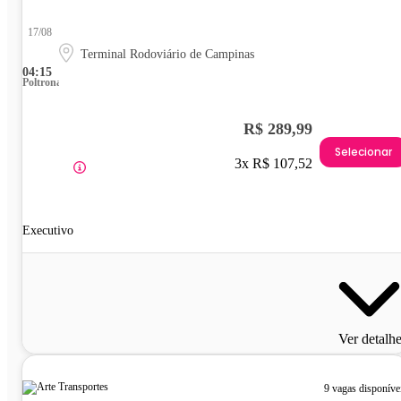
17/08
Terminal Rodoviário de Campinas
04:15
Poltrona
R$ 289,99
Selecionar
3x R$ 107,52
Executivo
Ver detalh
9 vagas disponíve