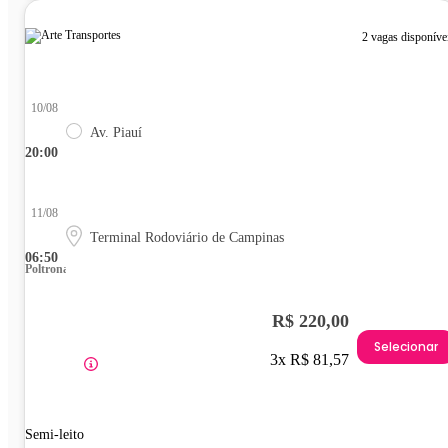
2 vagas disponíve
10/08
Av. Piauí
20:00
11/08
Terminal Rodoviário de Campinas
06:50
Poltrona
R$ 220,00
Selecionar
3x R$ 81,57
Semi-leito