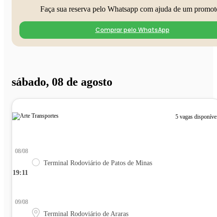
Faça sua reserva pelo Whatsapp com ajuda de um promot
Comprar pelo WhatsApp
sábado, 08 de agosto
5 vagas disponíve
08/08
Terminal Rodoviário de Patos de Minas
19:11
09/08
Terminal Rodoviário de Araras