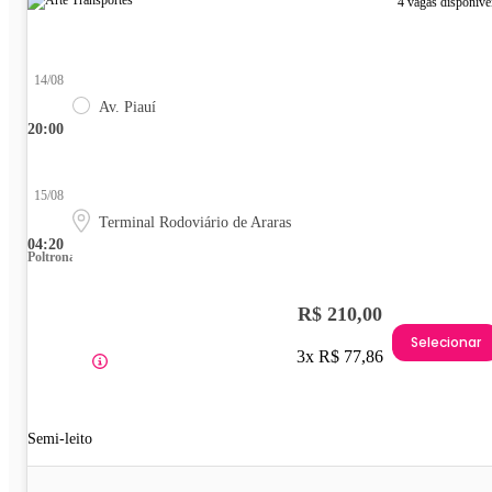
4 vagas disponíve
14/08
Av. Piauí
20:00
15/08
Terminal Rodoviário de Araras
04:20
Poltrona
R$ 210,00
Selecionar
3x R$ 77,86
Semi-leito