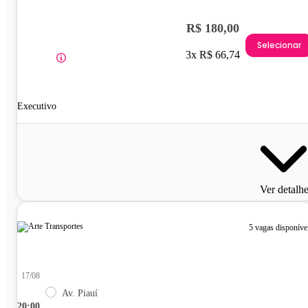
R$ 180,00
Selecionar
3x R$ 66,74
Executivo
Ver detalh
5 vagas disponíve
17/08
Av. Piauí
20:00