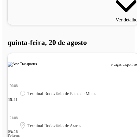
Ver detalh
quinta-feira, 20 de agosto
9 vagas disponíve
20/08
Terminal Rodoviário de Patos de Minas
19:11
21/08
Terminal Rodoviário de Araras
05:46
Poltrona