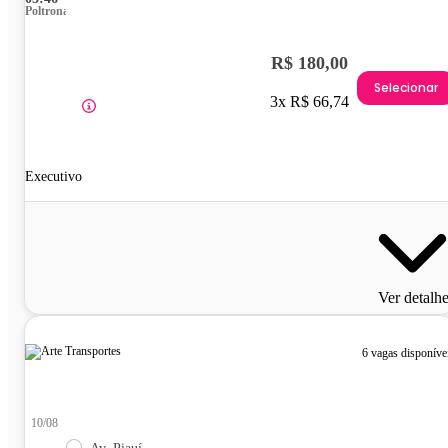
Poltrona
R$ 180,00
Selecionar
3x R$ 66,74
Executivo
Ver detalh
6 vagas disponíve
10/08