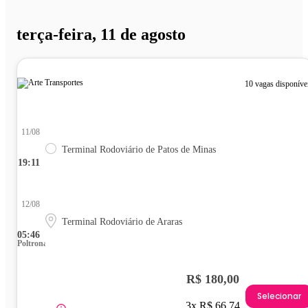
terça-feira, 11 de agosto
10 vagas disponíve
11/08
Terminal Rodoviário de Patos de Minas
19:11
12/08
Terminal Rodoviário de Araras
05:46
Poltrona
R$ 180,00
Selecionar
3x R$ 66,74