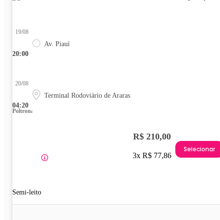
19/08
Av. Piauí
20:00
20/08
Terminal Rodoviário de Araras
04:20
Poltrona
R$ 210,00
Selecionar
3x R$ 77,86
Semi-leito