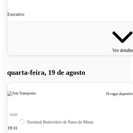
Executivo
Ver detalh
quarta-feira, 19 de agosto
10 vagas disponíve
19/08
Terminal Rodoviário de Patos de Minas
19:11