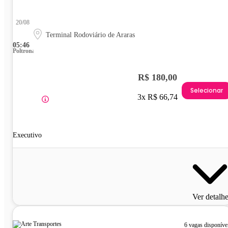
20/08
Terminal Rodoviário de Araras
05:46
Poltrona
R$ 180,00
Selecionar
3x R$ 66,74
Executivo
Ver detalh
6 vagas disponíve