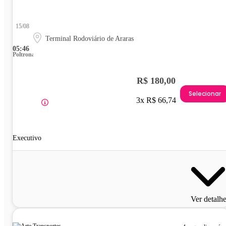
15/08
Terminal Rodoviário de Araras
05:46
Poltrona
R$ 180,00
Selecionar
3x R$ 66,74
Executivo
Ver detalh