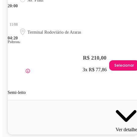
Av. Piauí
20:00
11/08
Terminal Rodoviário de Araras
04:20
Poltrona
R$ 210,00
Selecionar
3x R$ 77,86
Semi-leito
Ver detalh