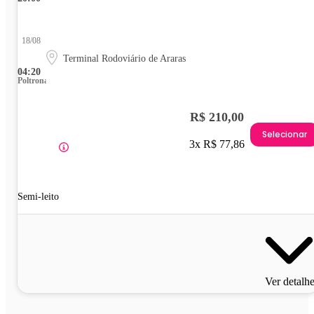
18/08
Terminal Rodoviário de Araras
04:20
Poltrona
R$ 210,00
Selecionar
3x R$ 77,86
Semi-leito
Ver detalh