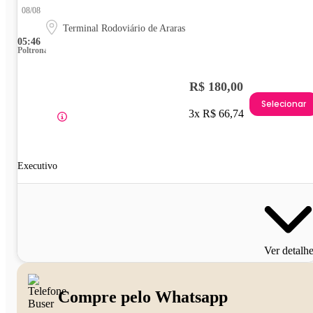
08/08
Terminal Rodoviário de Araras
05:46
Poltrona
R$ 180,00
Selecionar
3x R$ 66,74
Executivo
Ver detalh
Compre pelo Whatsapp