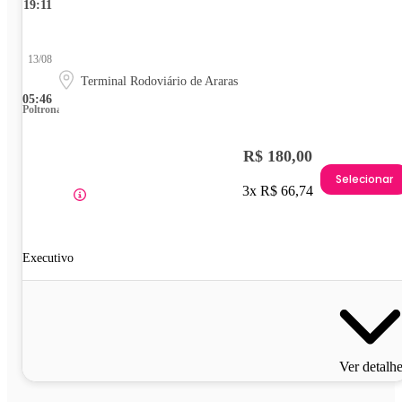
19:11
13/08
Terminal Rodoviário de Araras
05:46
Poltrona
R$ 180,00
Selecionar
3x R$ 66,74
Executivo
Ver detalh