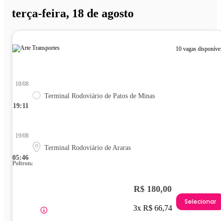
terça-feira, 18 de agosto
10 vagas disponíve
18/08
Terminal Rodoviário de Patos de Minas
19:11
19/08
Terminal Rodoviário de Araras
05:46
Poltrona
R$ 180,00
Selecionar
3x R$ 66,74