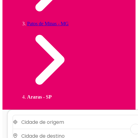
Patos de Minas - MG
Araras - SP