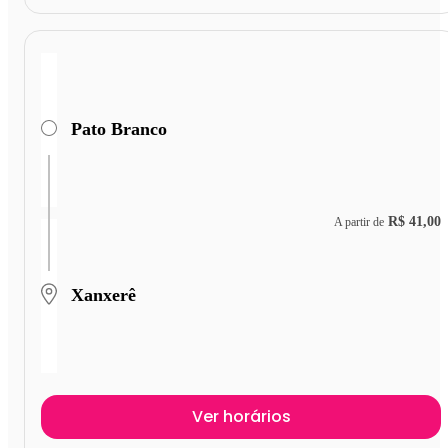
Pato Branco
R$ 41,00
A partir de
Xanxerê
Ver horários