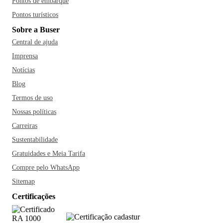
Pontos de embarque
Pontos turísticos
Sobre a Buser
Central de ajuda
Imprensa
Notícias
Blog
Termos de uso
Nossas políticas
Carreiras
Sustentabilidade
Gratuidades e Meia Tarifa
Compre pelo WhatsApp
Sitemap
Certificações