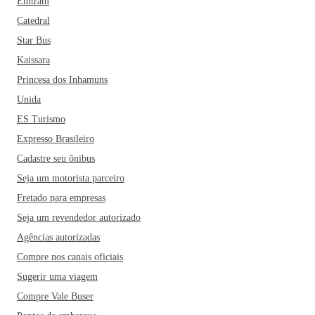
Emtram
Catedral
Star Bus
Kaissara
Princesa dos Inhamuns
Unida
ES Turismo
Expresso Brasileiro
Cadastre seu ônibus
Seja um motorista parceiro
Fretado para empresas
Seja um revendedor autorizado
Agências autorizadas
Compre nos canais oficiais
Sugerir uma viagem
Compre Vale Buser