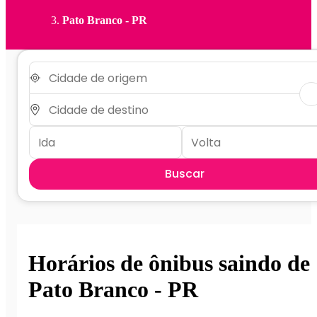
Pato Branco - PR
Buscar
Horários de ônibus saindo de
Pato Branco - PR