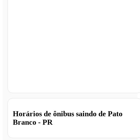
Pato Branco - PR
Horários de ônibus saindo de Pato
Branco - PR