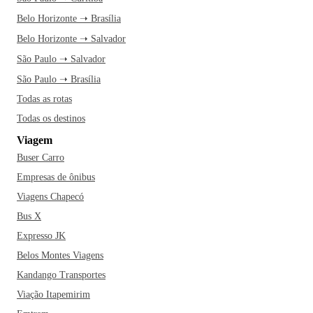
Belo Horizonte ➝ Brasília
Belo Horizonte ➝ Salvador
São Paulo ➝ Salvador
São Paulo ➝ Brasília
Todas as rotas
Todas os destinos
Viagem
Buser Carro
Empresas de ônibus
Viagens Chapecó
Bus X
Expresso JK
Belos Montes Viagens
Kandango Transportes
Viação Itapemirim