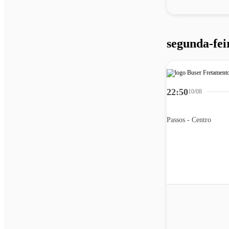
segunda-fei
22:50
10/08
Passos - Centro