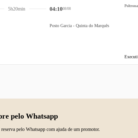
Poltrona
04:10
5h20min
08/08
Posto Garcia - Quinta do Marquês
Executi
re pelo Whatsapp
 reserva pelo Whatsapp com ajuda de um promotor.