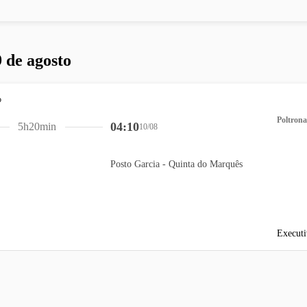
 de agosto
Poltrona
04:10
5h20min
10/08
Posto Garcia - Quinta do Marquês
Executi