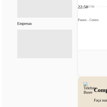
22:50
07/08
Passos - Centro
Empresas
Comp
Faça sua