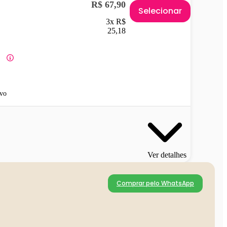
R$ 67,90
Selecionar
3x R$
25,18
vo
Ver detalhes
Comprar pelo WhatsApp