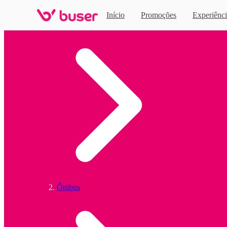
Início
Promoções
Experiênci
Home
Ônibus