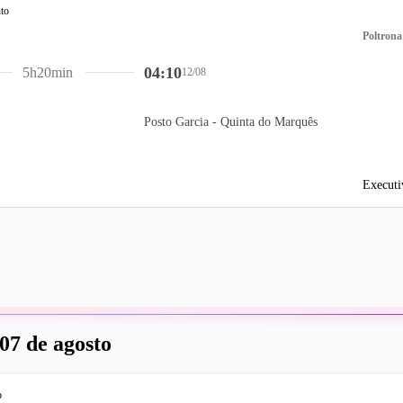
Poltrona
04:10
5h20min
12/08
Posto Garcia - Quinta do Marquês
Executi
 07 de agosto