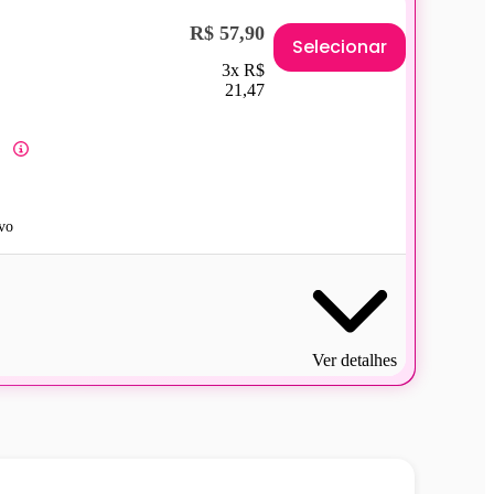
R$ 57,90
Selecionar
3x R$
21,47
vo
Ver detalhes