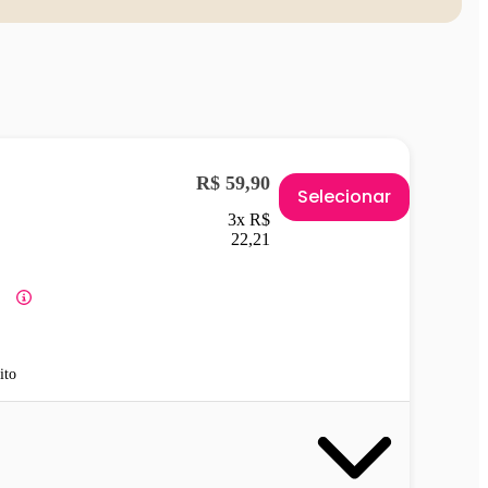
R$ 59,90
Selecionar
3x R$
22,21
ito