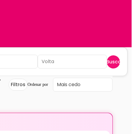
Buscar
-
Filtros
Ordenar por