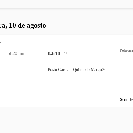
ra, 10 de agosto
Poltrona
04:10
5h20min
11/08
Posto Garcia - Quinta do Marquês
Semi-le