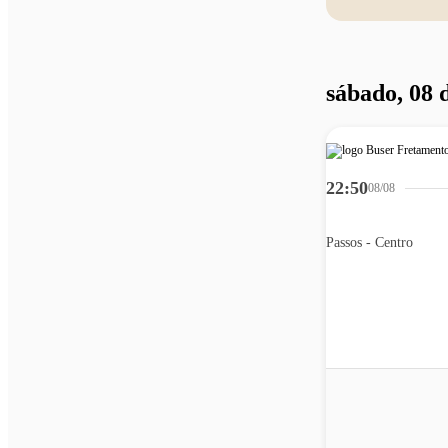
sábado, 08 
22:50
08/08
Passos - Centro