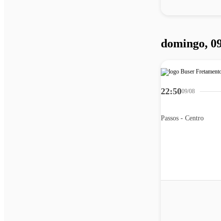
domingo, 09
22:50
09/08
Passos - Centro