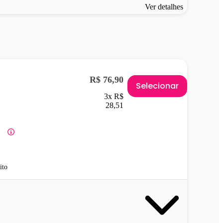
Ver detalhes
R$ 76,90
Selecionar
3x R$
28,51
ito