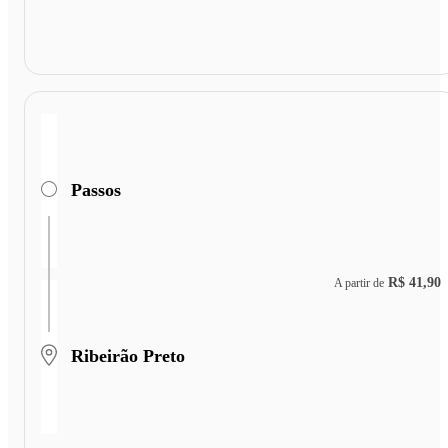
Passos
R$ 41,90
A partir de
Ribeirão Preto