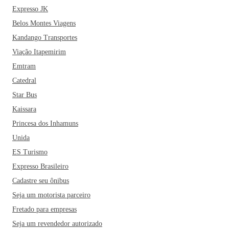
Expresso JK
Belos Montes Viagens
Kandango Transportes
Viação Itapemirim
Emtram
Catedral
Star Bus
Kaissara
Princesa dos Inhamuns
Unida
ES Turismo
Expresso Brasileiro
Cadastre seu ônibus
Seja um motorista parceiro
Fretado para empresas
Seja um revendedor autorizado