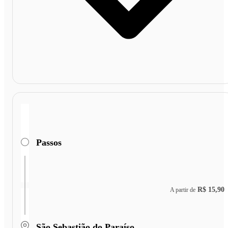
Passos
R$ 15,90
A partir de
São Sebastião do Paraíso