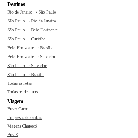
Destinos
Rio de Janeiro ➝ São Paulo
São Paulo ➝ Rio de Janeiro
São Paulo ➝ Belo Horizonte
São Paulo ➝ Curitiba
Belo Horizonte ➝ Brasília
Belo Horizonte ➝ Salvador
São Paulo ➝ Salvador
São Paulo ➝ Brasília
Todas as rotas
Todas os destinos
Viagem
Buser Carro
Empresas de ônibus
Viagens Chapecó
Bus X