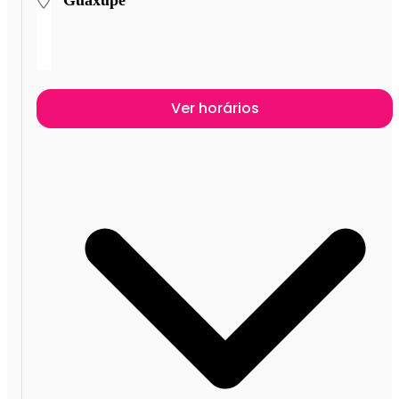
Guaxupé
Ver horários