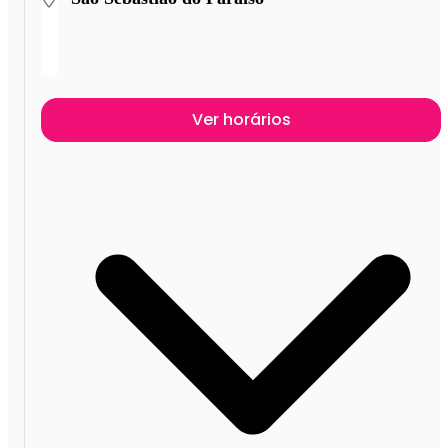
Ver horários