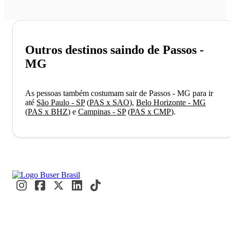
Outros destinos saindo de Passos -
MG
As pessoas também costumam sair de Passos - MG para ir
até
São Paulo - SP
(
PAS x SAO
)
,
Belo Horizonte - MG
(
PAS x BHZ
)
e
Campinas - SP
(
PAS x CMP
)
.