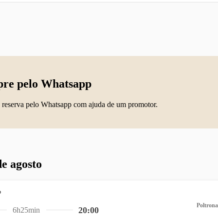
re pelo Whatsapp
 reserva pelo Whatsapp com ajuda de um promotor.
de agosto
Poltrona
20:00
6h25min