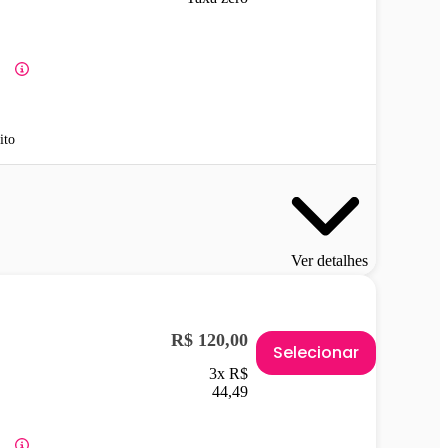
ito
Ver detalhes
R$ 120,00
Selecionar
3x R$
44,49