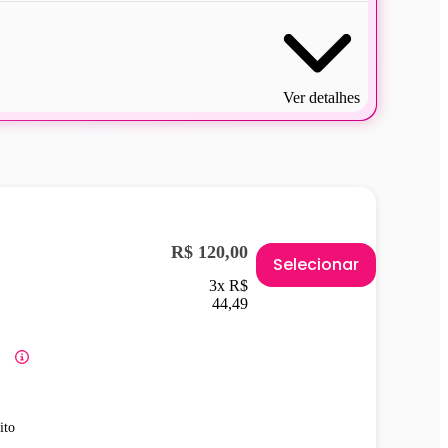
Ver detalhes
R$ 120,00
Selecionar
3x R$
44,49
ito