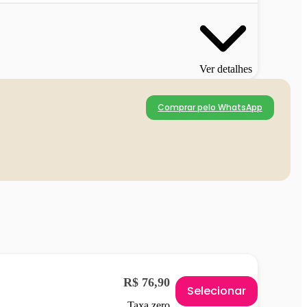
Ver detalhes
Comprar pelo WhatsApp
R$ 76,90
Selecionar
Taxa zero