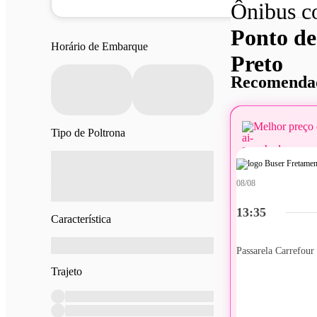
Ônibus 
Ponto de
Horário de Embarque
Preto
Recomendad
Melhor preço 
Tipo de Poltrona
08/08
13:35
Característica
Trajeto