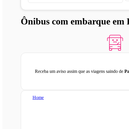
Ônibus com embarque em Pa
Receba um aviso assim que as viagens saindo de
Pa
Home