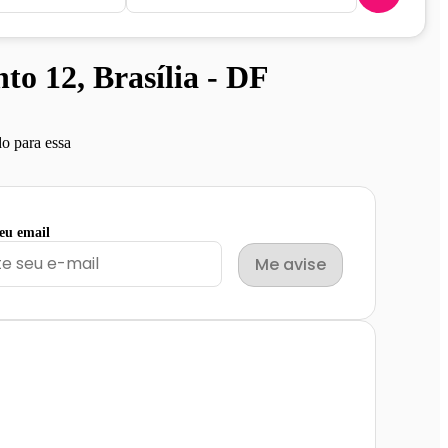
o 12, Brasília - DF
o para essa
seu email
Me avise