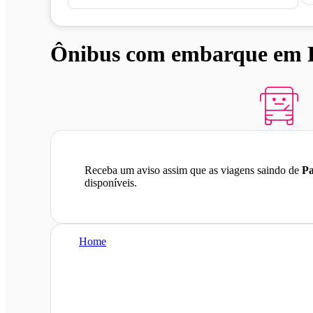
Ônibus com embarque em Pa
Receba um aviso assim que as viagens saindo de
Pa
disponíveis.
Home