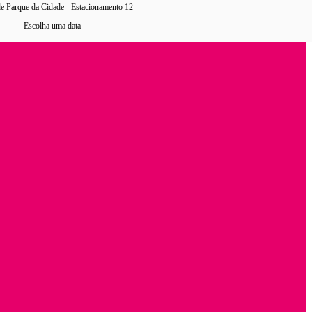
e Parque da Cidade - Estacionamento 12
Escolha uma data