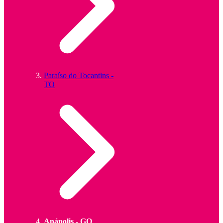
Paraíso do Tocantins -
TO
Anápolis - GO