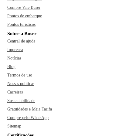
Compre Vale Buser
Pontos de embarque
Pontos turísticos
Sobre a Buser
Central de ajuda
Imprensa
Notícias
Blog
Termos de uso
Nossas políticas
Carreiras
Sustentabilidade
Gratuidades e Meia Tarifa
Compre pelo WhatsApp
Sitemap
Certificações