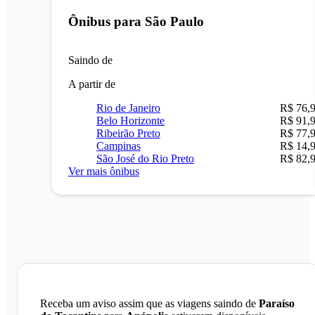
Ônibus para
São Paulo
Saindo de
A partir de
Rio de Janeiro
R$ 76,
Belo Horizonte
R$ 91,
Ribeirão Preto
R$ 77,
Campinas
R$ 14,
São José do Rio Preto
R$ 82,
Ver mais ônibus
Receba um aviso assim que as viagens saindo de
Paraíso