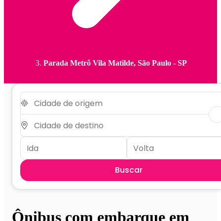
Parada Metrô Vila Matilde, São Paulo - SP
Buscar
Ônibus com embarque em