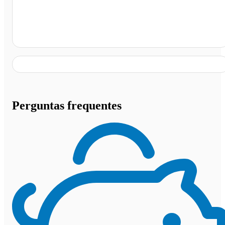
Parada Metrô Vila Matilde, São Paulo - SP
Perguntas frequentes