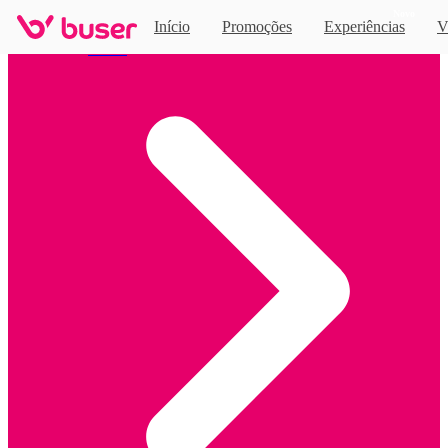
Novo
Início
Promoções
Experiências
V
Home