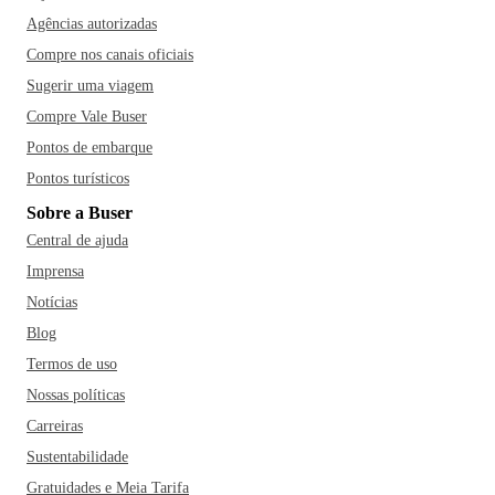
Agências autorizadas
Compre nos canais oficiais
Sugerir uma viagem
Compre Vale Buser
Pontos de embarque
Pontos turísticos
Sobre a Buser
Central de ajuda
Imprensa
Notícias
Blog
Termos de uso
Nossas políticas
Carreiras
Sustentabilidade
Gratuidades e Meia Tarifa