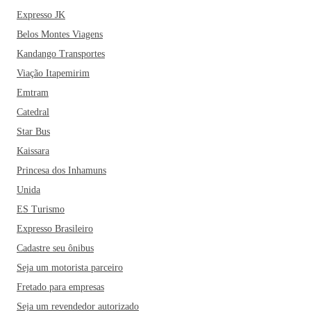
Expresso JK
Belos Montes Viagens
Kandango Transportes
Viação Itapemirim
Emtram
Catedral
Star Bus
Kaissara
Princesa dos Inhamuns
Unida
ES Turismo
Expresso Brasileiro
Cadastre seu ônibus
Seja um motorista parceiro
Fretado para empresas
Seja um revendedor autorizado