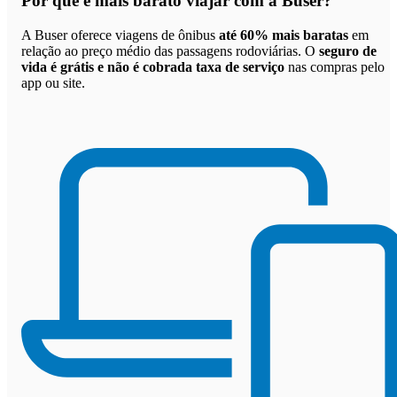
Por que
é mais barato viajar com a Buser
?
A Buser oferece viagens de ônibus
até 60% mais baratas
em
relação ao preço médio das passagens rodoviárias. O
seguro de
vida é grátis e não é cobrada taxa de serviço
nas compras pelo
app ou site.