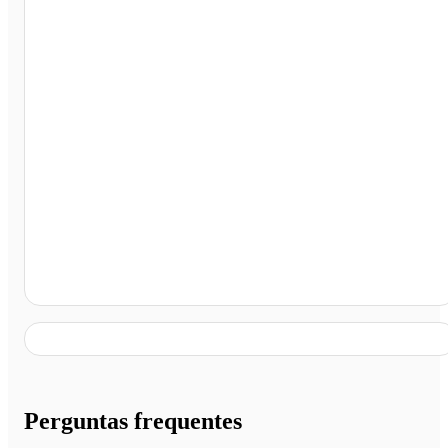
Parada Ibiraçu, Itamaraju - BA
Perguntas frequentes