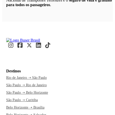
Nacional de Transportes Terrestres e o
seguro de vida é gratuito
para todos os passageiros
.
Destinos
Rio de Janeiro ➝ São Paulo
São Paulo ➝ Rio de Janeiro
São Paulo ➝ Belo Horizonte
São Paulo ➝ Curitiba
Belo Horizonte ➝ Brasília
Belo Horizonte ➝ Salvador