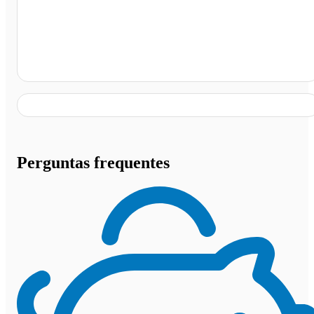
Parada de Amarante Rs471, Amarante - RS
Perguntas frequentes