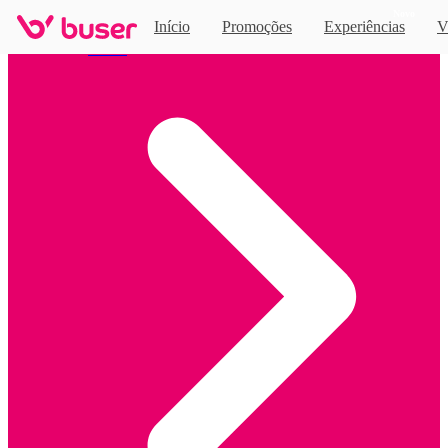
Novo
Início
Promoções
Experiências
V
Home