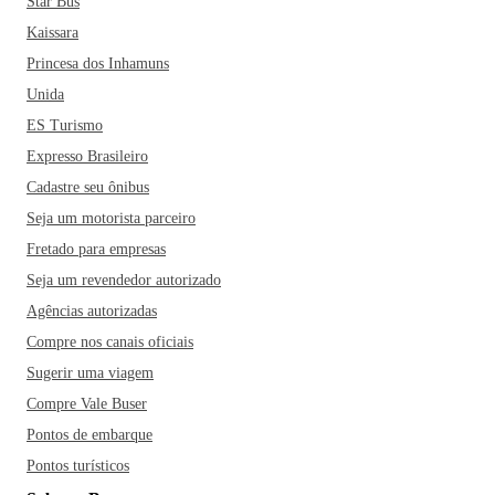
Star Bus
Kaissara
Princesa dos Inhamuns
Unida
ES Turismo
Expresso Brasileiro
Cadastre seu ônibus
Seja um motorista parceiro
Fretado para empresas
Seja um revendedor autorizado
Agências autorizadas
Compre nos canais oficiais
Sugerir uma viagem
Compre Vale Buser
Pontos de embarque
Pontos turísticos