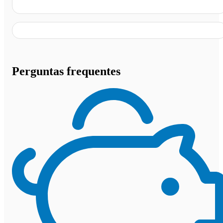
Parada Água da Pedra, Guarapari - ES
Perguntas frequentes