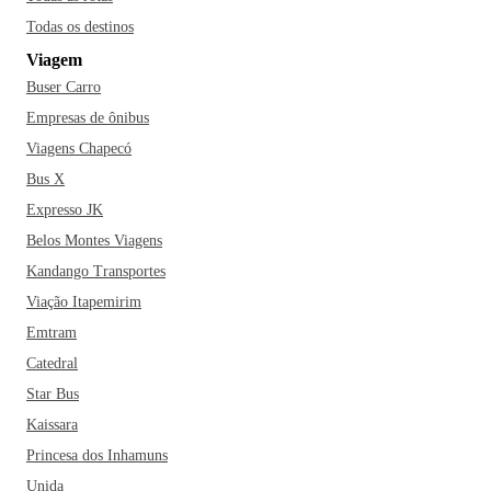
Todas os destinos
Viagem
Buser Carro
Empresas de ônibus
Viagens Chapecó
Bus X
Expresso JK
Belos Montes Viagens
Kandango Transportes
Viação Itapemirim
Emtram
Catedral
Star Bus
Kaissara
Princesa dos Inhamuns
Unida