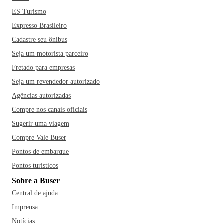
ES Turismo
Expresso Brasileiro
Cadastre seu ônibus
Seja um motorista parceiro
Fretado para empresas
Seja um revendedor autorizado
Agências autorizadas
Compre nos canais oficiais
Sugerir uma viagem
Compre Vale Buser
Pontos de embarque
Pontos turísticos
Sobre a Buser
Central de ajuda
Imprensa
Notícias