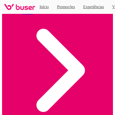
Novo
Início
Promoções
Experiências
V
Home