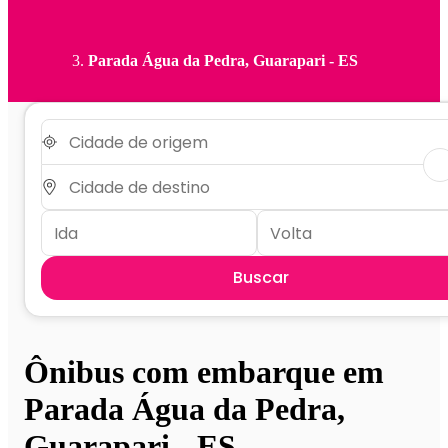
Parada Água da Pedra, Guarapari - ES
Buscar
Ônibus com embarque em
Parada Água da Pedra,
Guarapari - ES