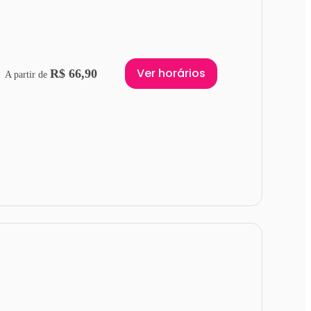
Ver horários
R$ 66,90
A partir de