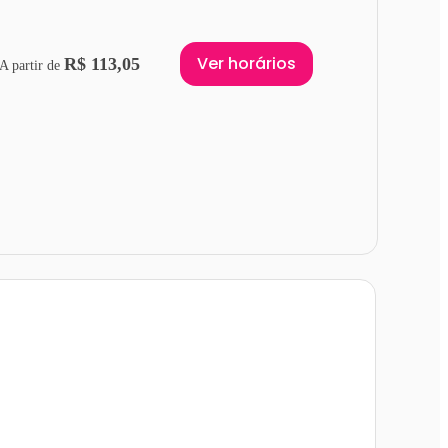
Ver horários
R$ 113,05
A partir de