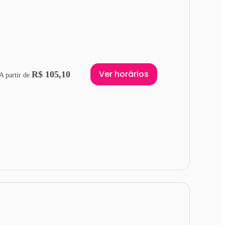
Ver horários
R$ 105,10
A partir de