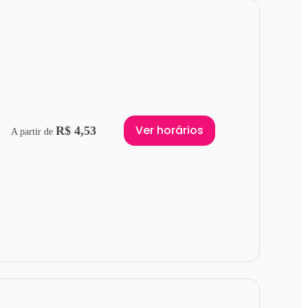
Ver horários
R$ 4,53
A partir de