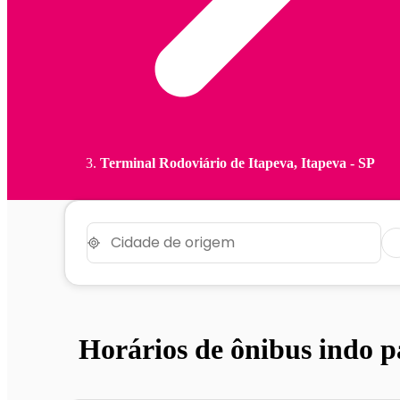
Terminal Rodoviário de Itapeva, Itapeva - SP
Horários de ônibus indo p