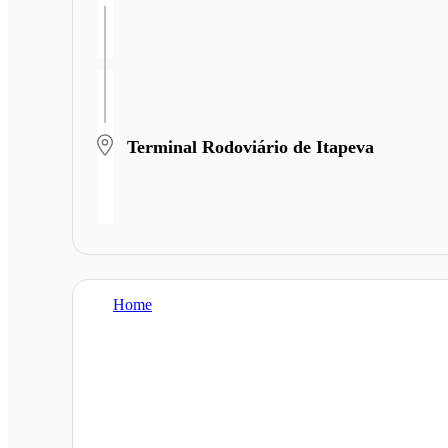
Terminal Rodoviário de Itapeva
Home