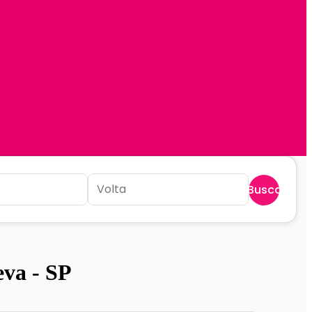
Buscar
eva - SP