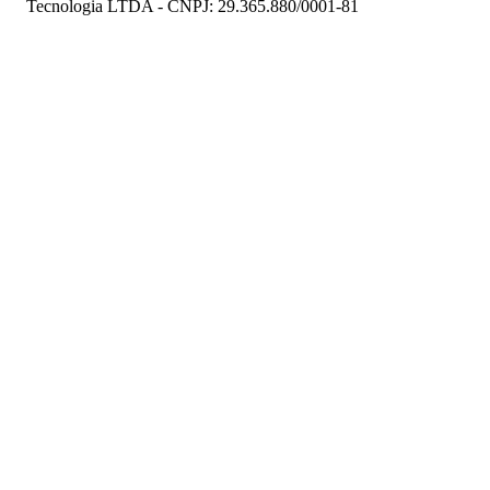
Tecnologia LTDA - CNPJ: 29.365.880/0001-81