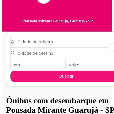
Pousada Mirante Guarujá, Guarujá - SP
Buscar
Ônibus com desembarque em
Pousada Mirante Guarujá - S