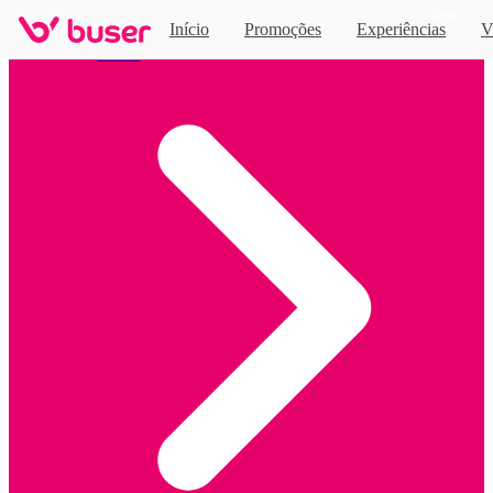
Novo
Início
Promoções
Experiências
V
Home