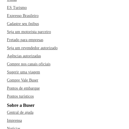
ES Turismo
Expresso Brasileiro
Cadastre seu ônibus
Seja um motorista parceiro
Fretado para empresas
Seja um revendedor autorizado
Agências autorizadas
Compre nos canais oficiais
Sugerir uma viagem
Compre Vale Buser
Pontos de embarque
Pontos turísticos
Sobre a Buser
Central de ajuda
Imprensa
Notícias