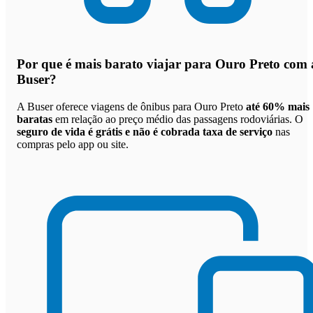
Por que
é mais barato viajar para Ouro Preto com 
Buser
?
A Buser oferece viagens de ônibus para Ouro Preto
até 60% mais
baratas
em relação ao preço médio das passagens rodoviárias. O
seguro de vida é grátis e não é cobrada taxa de serviço
nas
compras pelo app ou site.