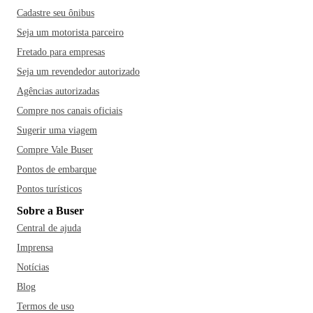
Cadastre seu ônibus
Seja um motorista parceiro
Fretado para empresas
Seja um revendedor autorizado
Agências autorizadas
Compre nos canais oficiais
Sugerir uma viagem
Compre Vale Buser
Pontos de embarque
Pontos turísticos
Sobre a Buser
Central de ajuda
Imprensa
Notícias
Blog
Termos de uso