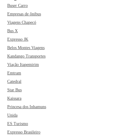
Buser Carro
Empresas de ônibus
Viagens Chapecó
Bus X
Expresso JK
Belos Montes Viagens
Kandango Transportes
Viação Itapemirim
Emtram
Catedral
Star Bus
Kaissara
Princesa dos Inhamuns
Unida
ES Turismo
Expresso Brasileiro