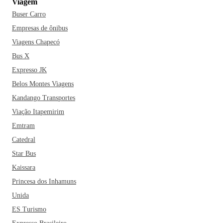
Viagem
Buser Carro
Empresas de ônibus
Viagens Chapecó
Bus X
Expresso JK
Belos Montes Viagens
Kandango Transportes
Viação Itapemirim
Emtram
Catedral
Star Bus
Kaissara
Princesa dos Inhamuns
Unida
ES Turismo