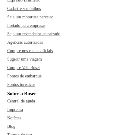
Expresso Brasileiro
Cadastre seu ônibus
Seja um motorista parceiro
Fretado para empresas
Seja um revendedor autorizado
Agências autorizadas
Compre nos canais oficiais
Sugerir uma viagem
Compre Vale Buser
Pontos de embarque
Pontos turísticos
Sobre a Buser
Central de ajuda
Imprensa
Notícias
Blog
Termos de uso