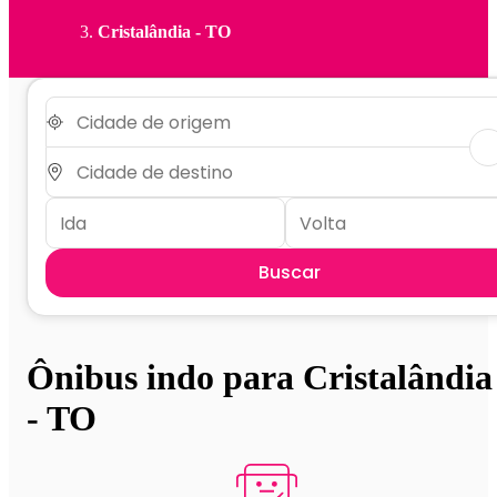
Cristalândia - TO
Buscar
Ônibus indo para Cristalândia
- TO