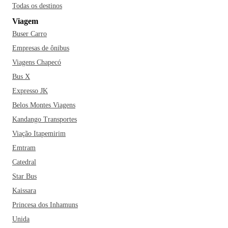
Todas os destinos
Viagem
Buser Carro
Empresas de ônibus
Viagens Chapecó
Bus X
Expresso JK
Belos Montes Viagens
Kandango Transportes
Viação Itapemirim
Emtram
Catedral
Star Bus
Kaissara
Princesa dos Inhamuns
Unida