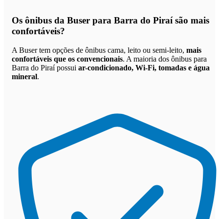
Os
ônibus da Buser para Barra do Piraí são mais
confortáveis
?
A Buser tem opções de ônibus cama, leito ou semi-leito,
mais
confortáveis que os convencionais
. A maioria dos ônibus para
Barra do Piraí possui
ar-condicionado, Wi-Fi, tomadas e água
mineral
.