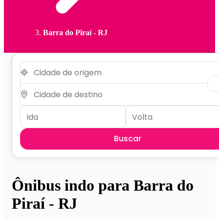
Barra do Piraí - RJ
Buscar
Ônibus indo para Barra do
Piraí - RJ