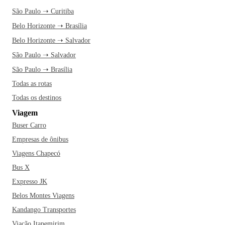
São Paulo ➝ Curitiba
Belo Horizonte ➝ Brasília
Belo Horizonte ➝ Salvador
São Paulo ➝ Salvador
São Paulo ➝ Brasília
Todas as rotas
Todas os destinos
Viagem
Buser Carro
Empresas de ônibus
Viagens Chapecó
Bus X
Expresso JK
Belos Montes Viagens
Kandango Transportes
Viação Itapemirim