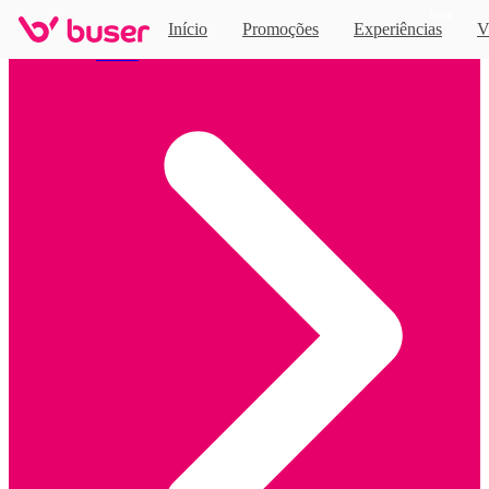
Novo
Início
Promoções
Experiências
V
Home