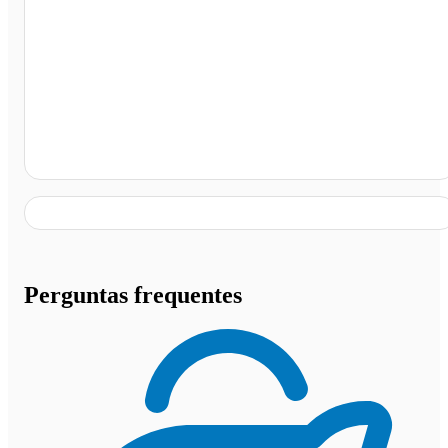
Avenida Tenente Coronel Duarte, Cuiabá - MT
Perguntas frequentes