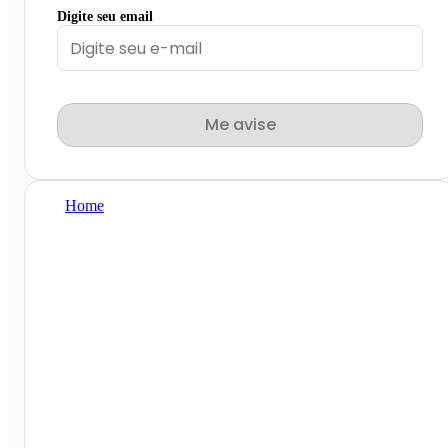
Digite seu email
Me avise
Home