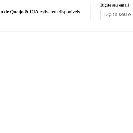
Digite seu email
o de Queijo & CIA
estiverem disponíveis.