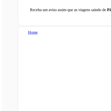
Receba um aviso assim que as viagens saindo de
Pã
Home