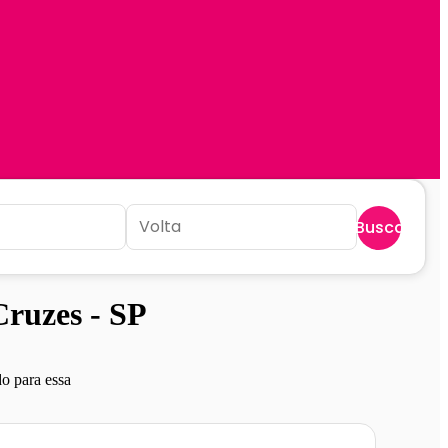
Buscar
ruzes - SP
o para essa