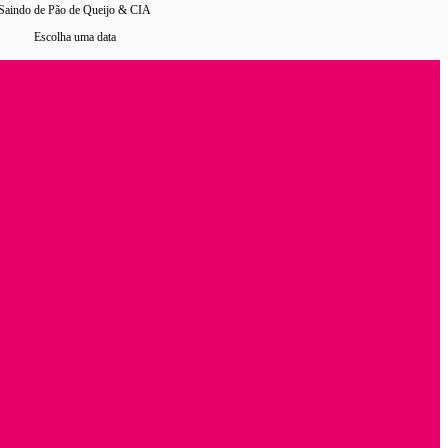
Saindo de Pão de Queijo & CIA
Escolha uma data