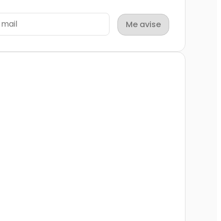
Me avise