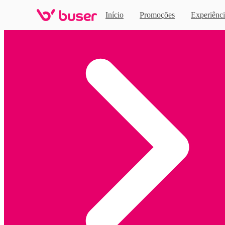
Início
Promoções
Experiênci
Home