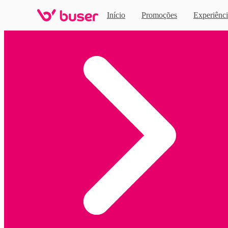
Início
Promoções
Experiênci
Home