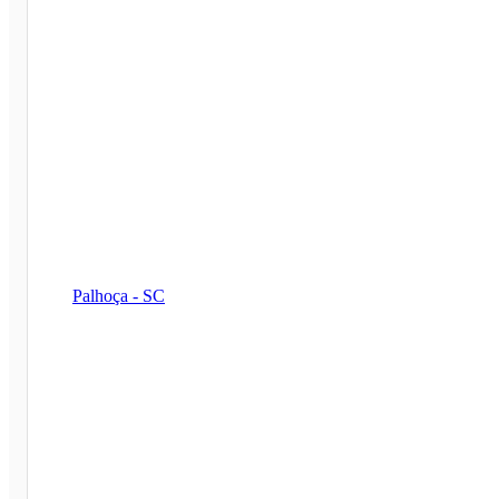
Palhoça - SC