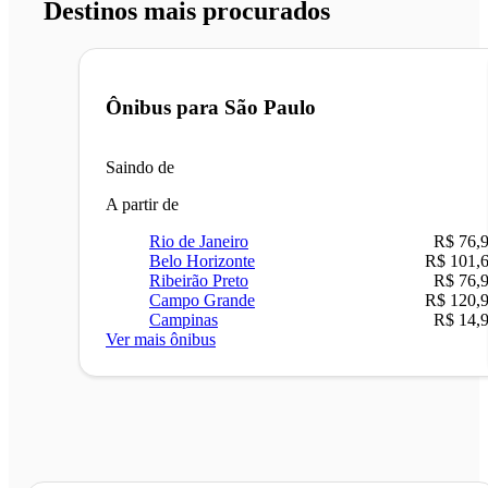
Destinos mais procurados
Ônibus para
São Paulo
Saindo de
A partir de
Rio de Janeiro
R$ 76,
Belo Horizonte
R$ 101,
Ribeirão Preto
R$ 76,
Campo Grande
R$ 120,
Campinas
R$ 14,
Ver mais ônibus