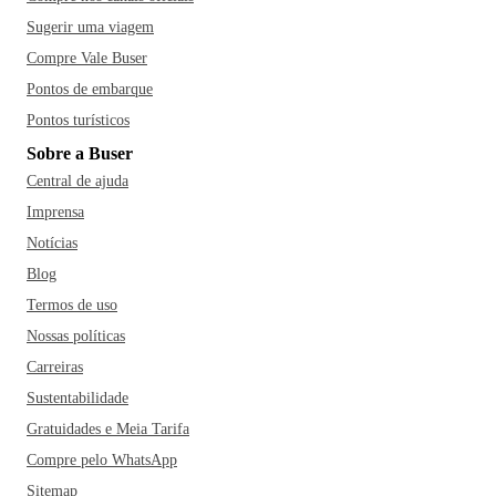
Sugerir uma viagem
Compre Vale Buser
Pontos de embarque
Pontos turísticos
Sobre a Buser
Central de ajuda
Imprensa
Notícias
Blog
Termos de uso
Nossas políticas
Carreiras
Sustentabilidade
Gratuidades e Meia Tarifa
Compre pelo WhatsApp
Sitemap