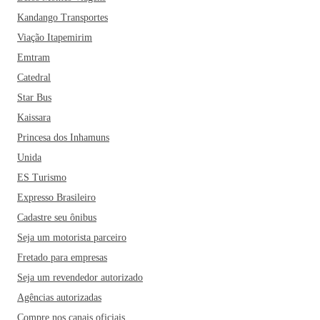
Kandango Transportes
Viação Itapemirim
Emtram
Catedral
Star Bus
Kaissara
Princesa dos Inhamuns
Unida
ES Turismo
Expresso Brasileiro
Cadastre seu ônibus
Seja um motorista parceiro
Fretado para empresas
Seja um revendedor autorizado
Agências autorizadas
Compre nos canais oficiais