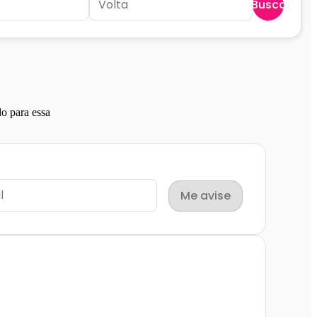
Buscar
o para essa
Me avise