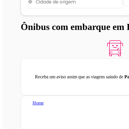
Ônibus com embarque em P
Receba um aviso assim que as viagens saindo de
Pa
Home