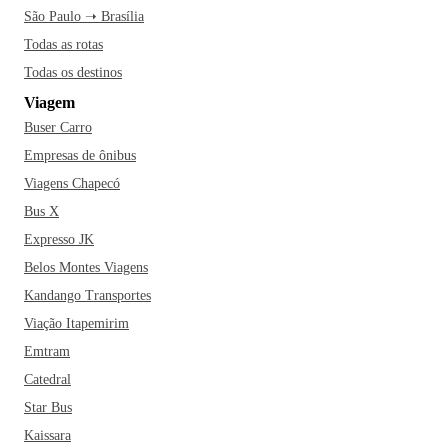
São Paulo ➝ Brasília
Todas as rotas
Todas os destinos
Viagem
Buser Carro
Empresas de ônibus
Viagens Chapecó
Bus X
Expresso JK
Belos Montes Viagens
Kandango Transportes
Viação Itapemirim
Emtram
Catedral
Star Bus
Kaissara