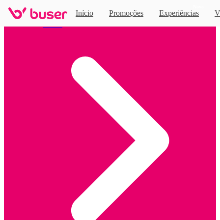
Novo
Início
Promoções
Experiências
V
Home