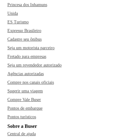
Princesa dos Inhamuns
Unida
ES Turismo
Expresso Brasileiro
Cadastre seu ônibus
Seja um motorista parceiro
Fretado para empresas
Seja um revendedor autorizado
Agências autorizadas
Compre nos canais oficiais
Sugerir uma viagem
Compre Vale Buser
Pontos de embarque
Pontos turísticos
Sobre a Buser
Central de ajuda