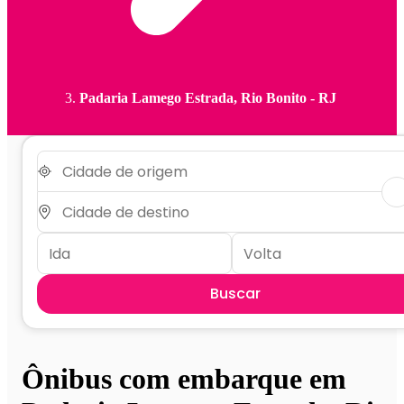
Padaria Lamego Estrada, Rio Bonito - RJ
Buscar
Ônibus com embarque em