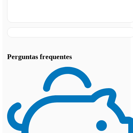
Padaria Lamego Estrada, Rio Bonito - RJ
Perguntas frequentes