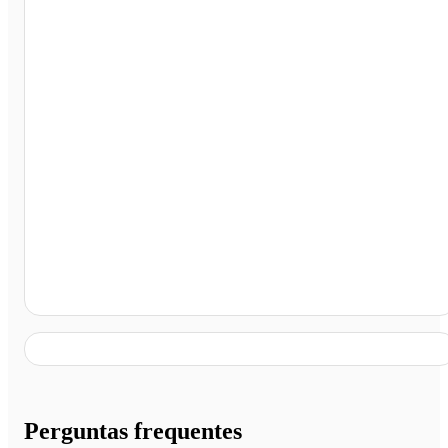
Padaria Estrela, Americana - SP
Perguntas frequentes