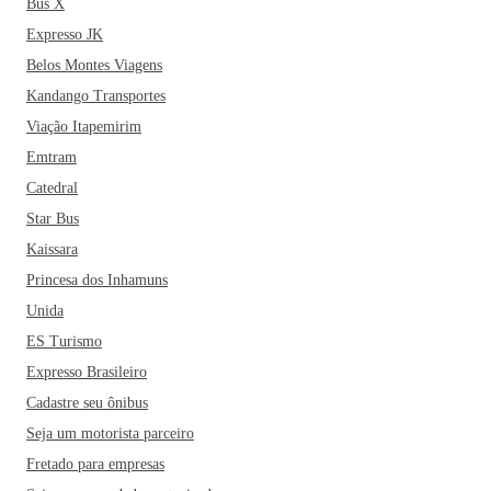
Bus X
Expresso JK
Belos Montes Viagens
Kandango Transportes
Viação Itapemirim
Emtram
Catedral
Star Bus
Kaissara
Princesa dos Inhamuns
Unida
ES Turismo
Expresso Brasileiro
Cadastre seu ônibus
Seja um motorista parceiro
Fretado para empresas