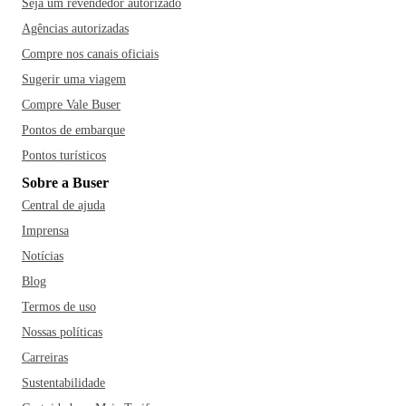
Seja um revendedor autorizado
Agências autorizadas
Compre nos canais oficiais
Sugerir uma viagem
Compre Vale Buser
Pontos de embarque
Pontos turísticos
Sobre a Buser
Central de ajuda
Imprensa
Notícias
Blog
Termos de uso
Nossas políticas
Carreiras
Sustentabilidade