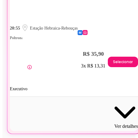
20:55
Estação Hebraica-Rebouças
Poltrona
R$ 35,90
Selecionar
3x R$ 13,31
Executivo
Ver detalhes