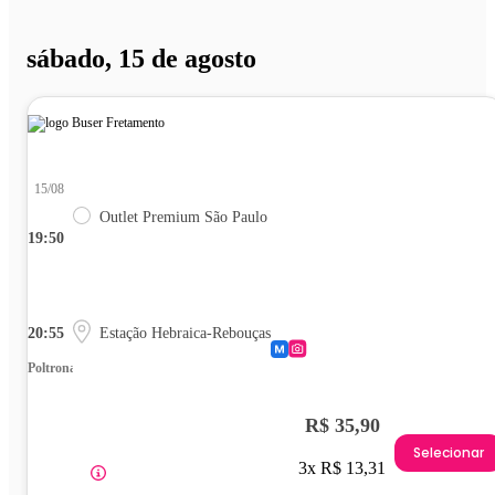
sábado, 15 de agosto
15/08
Outlet Premium São Paulo
19:50
20:55
Estação Hebraica-Rebouças
Poltrona
R$ 35,90
Selecionar
3x R$ 13,31