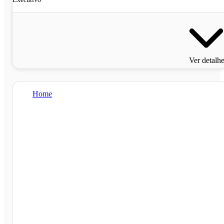
Ver detalh
Home