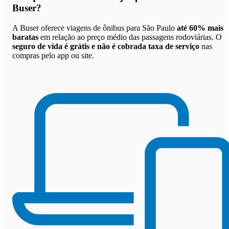
Buser
?
A Buser oferece viagens de ônibus para São Paulo
até 60% mais
baratas
em relação ao preço médio das passagens rodoviárias. O
seguro de vida é grátis e não é cobrada taxa de serviço
nas
compras pelo app ou site.