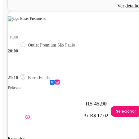
Ver detalh
16/08
Outlet Premium São Paulo
20:00
21:10
Barra Funda
Poltrona
R$ 45,90
Selecionar
3x R$ 17,02
Executivo