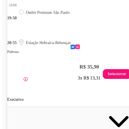
16/08
Outlet Premium São Paulo
19:50
20:55
Estação Hebraica-Rebouças
Poltrona
R$ 35,90
Selecionar
3x R$ 13,31
Executivo