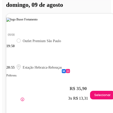
domingo, 09 de agosto
09/08
Outlet Premium São Paulo
19:50
20:55
Estação Hebraica-Rebouças
Poltrona
R$ 35,90
Selecionar
3x R$ 13,31