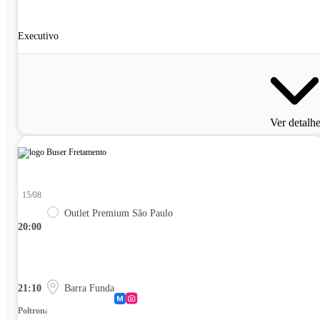
Executivo
Ver detalh
15/08
Outlet Premium São Paulo
20:00
21:10
Barra Funda
Poltrona