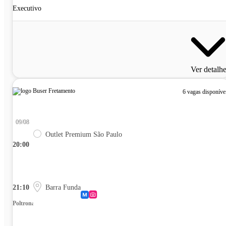
Executivo
Ver detalh
6 vagas disponíve
09/08
Outlet Premium São Paulo
20:00
21:10
Barra Funda
Poltrona