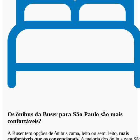
Os
ônibus da Buser para São Paulo são mais
confortáveis
?
A Buser tem opções de ônibus cama, leito ou semi-leito,
mais
confortáveis que os convencionais
. A maioria dos ônibus para Sã