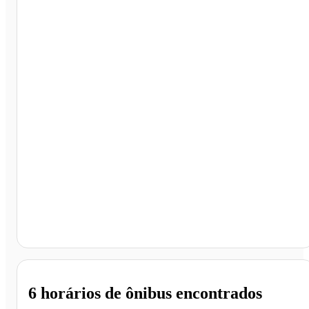
São Paulo - SP
6 horários
de ônibus encontrados