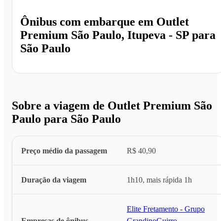
Ônibus com embarque em
Outlet
Premium São Paulo, Itupeva - SP
para
São Paulo
Sobre a viagem de Outlet Premium São
Paulo para São Paulo
Preço médio da passagem
R$ 40,90
Duração da viagem
1h10, mais rápida 1h
Elite Fretamento - Grupo
Empresas de ônibus
Grandino
,
Guirro