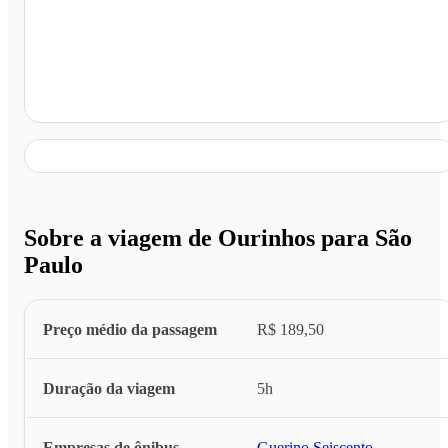
São Paulo - SP
Sobre a viagem de Ourinhos para São
Paulo
Preço médio da passagem
R$ 189,50
Duração da viagem
5h
Empresas de ônibus
Guerino Seiscento
...