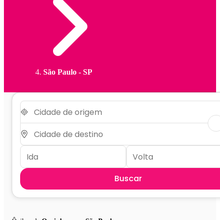
São Paulo - SP
Buscar