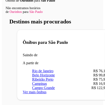
Ônibus de
Ourinhos
para
São Paulo
Não encontramos horários
de
Ourinhos
para
São Paulo
Destinos mais procurados
Ônibus para
São Paulo
Saindo de
A partir de
Rio de Janeiro
R$ 76,
Belo Horizonte
R$ 99,
Ribeirão Preto
R$ 75,
Campinas
R$ 16,
Campo Grande
R$ 122,
Ver mais ônibus