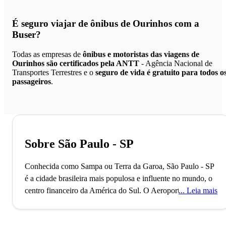
É seguro viajar de ônibus de Ourinhos
com a
Buser?
Todas as empresas de
ônibus e motoristas das viagens de
Ourinhos são certificados pela ANTT
- Agência Nacional de
Transportes Terrestres e o
seguro de vida é gratuito para todos o
passageiros
.
Sobre São Paulo - SP
Conhecida como Sampa ou Terra da Garoa, São Paulo - SP
é a cidade brasileira mais populosa e influente no mundo, o
centro financeiro da América do Sul.
O Aeroporto de
Leia mais
Guarulhos, o segundo maior do Brasil, conecta São Paulo
ao mundo, refletindo seu status como uma metrópole global