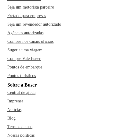
Seja um motorista parceiro
Fretado para empresas
Seja um revendedor autorizado
Agências autorizadas
Compre nos canais oficiais
Sugerir uma viagem
Compre Vale Buser
Pontos de embarque
Pontos turísticos
Sobre a Buser
Central de ajuda
Imprensa
Notícias
Blog
Termos de uso
Nossas políticas