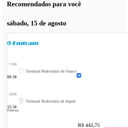
Recomendados para você
sábado, 15 de agosto
15/08
Terminal Rodoviário de Osasco
09:30
16/08
Terminal Rodoviário de Jequié
15:50
Poltrona
R$ 442,75