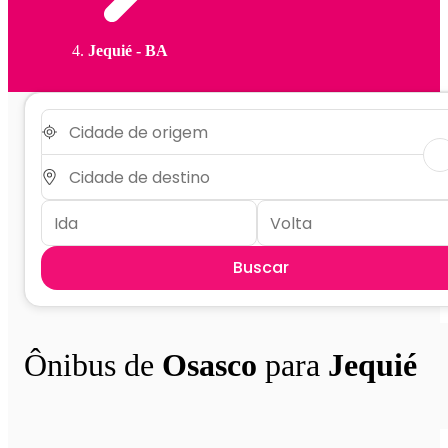
Jequié - BA
Buscar
Ônibus de
Osasco
para
Jequié