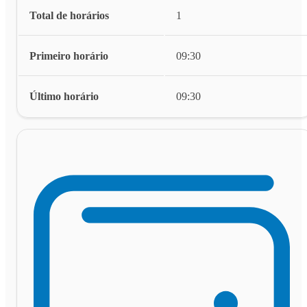
Total de horários
1
Primeiro horário
09:30
Último horário
09:30