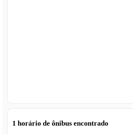
Jequié - BA
1 horário
de ônibus encontrado