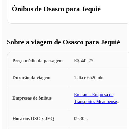
Ônibus de
Osasco
para
Jequié
Sobre a viagem de Osasco para Jequié
Preço médio da passagem
R$ 442,75
Duração da viagem
1 dia e 6h20min
Emtram - Empresa de
Empresas de ônibus
Transportes Mcaubense
...
Horários OSC x JEQ
09:30
...