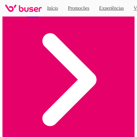
Novo
Início
Promoções
Experiências
V
Home