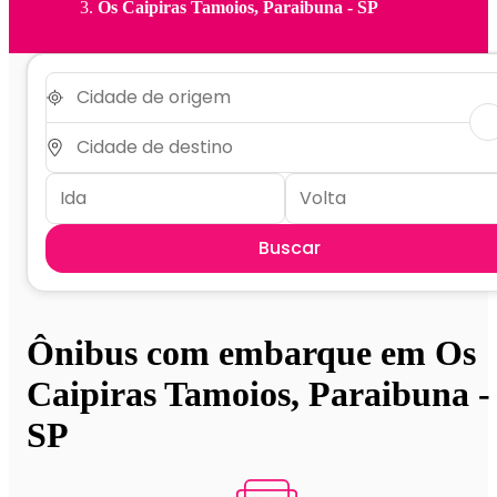
Os Caipiras Tamoios, Paraibuna - SP
Buscar
Ônibus com embarque em Os
Caipiras Tamoios, Paraibuna -
SP