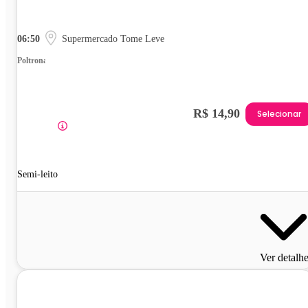
06:50
Supermercado Tome Leve
Poltrona
R$ 14,90
Selecionar
Semi-leito
Ver detalh