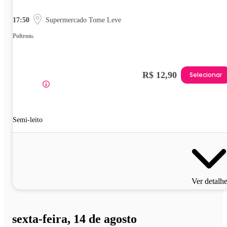
17:50
Supermercado Tome Leve
Poltrona
R$ 12,90
Selecionar
Semi-leito
Ver detalh
sexta-feira, 14 de agosto