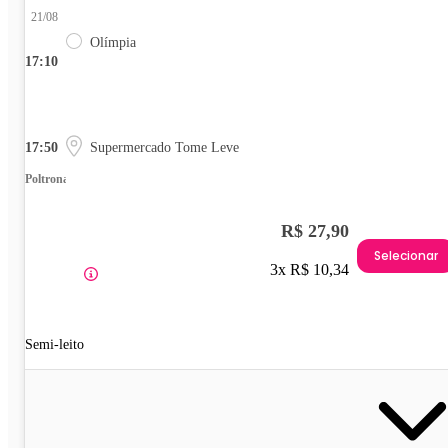
21/08
Olímpia
17:10
17:50
Supermercado Tome Leve
Poltrona
R$ 27,90
Selecionar
3x R$ 10,34
Semi-leito