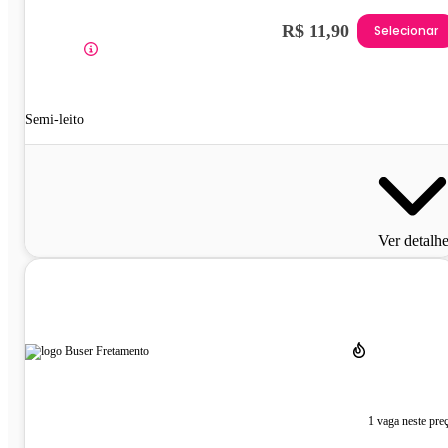
R$ 11,90
Selecionar
Semi-leito
Ver detalh
1 vaga neste pre