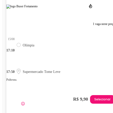
1 vaga neste pre
15/08
Olímpia
17:10
17:50
Supermercado Tome Leve
Poltrona
R$ 9,90
Selecionar