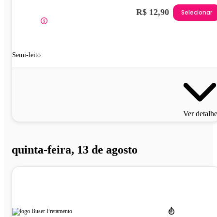
R$ 12,90
Selecionar
Semi-leito
Ver detalh
quinta-feira, 13 de agosto