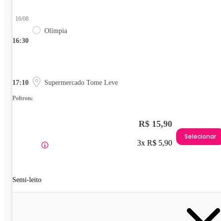
16/08
Olímpia
16:30
17:10
Supermercado Tome Leve
Poltrona
R$ 15,90
Selecionar
3x R$ 5,90
Semi-leito