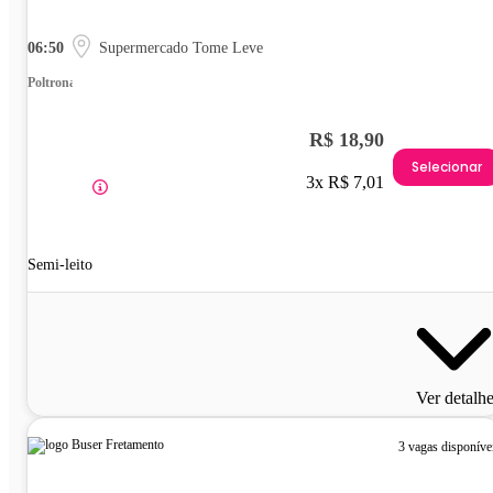
06:50
Supermercado Tome Leve
Poltrona
R$ 18,90
Selecionar
3x R$ 7,01
Semi-leito
Ver detalh
3 vagas disponíve