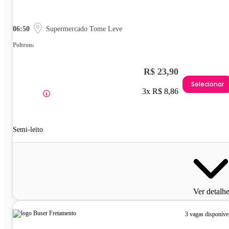
06:50
Supermercado Tome Leve
Poltrona
R$ 23,90
Selecionar
3x R$ 8,86
Semi-leito
Ver detalh
3 vagas disponíve