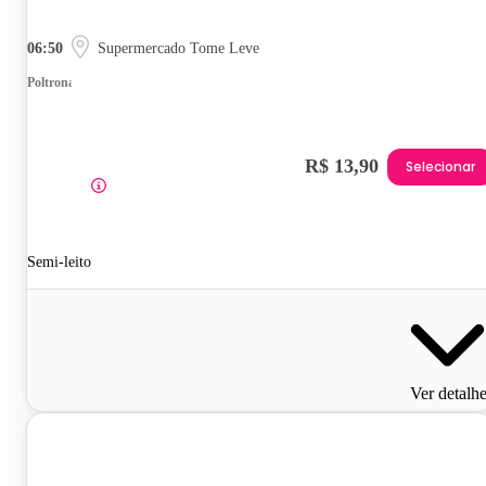
06:50
Supermercado Tome Leve
Poltrona
R$ 13,90
Selecionar
Semi-leito
Ver detalh