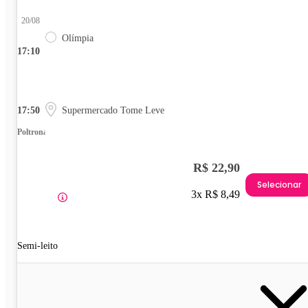
20/08
Olímpia
17:10
17:50
Supermercado Tome Leve
Poltrona
R$ 22,90
Selecionar
3x R$ 8,49
Semi-leito