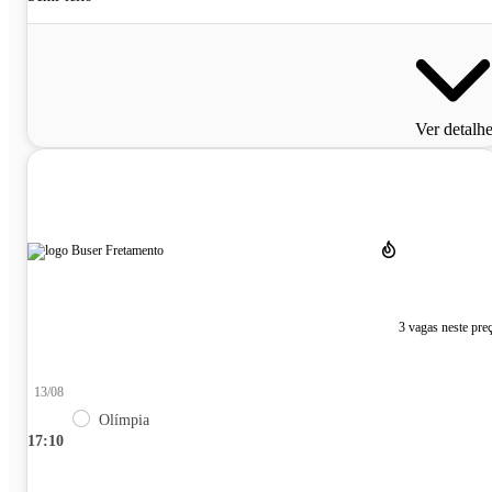
Ver detalh
3 vagas neste pre
13/08
Olímpia
17:10