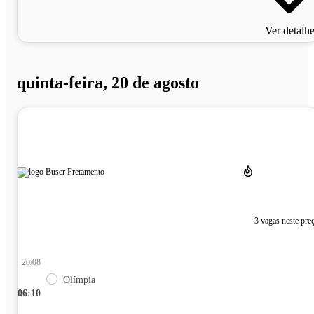
Ver detalh
quinta-feira, 20 de agosto
3 vagas neste pre
20/08
Olímpia
06:10