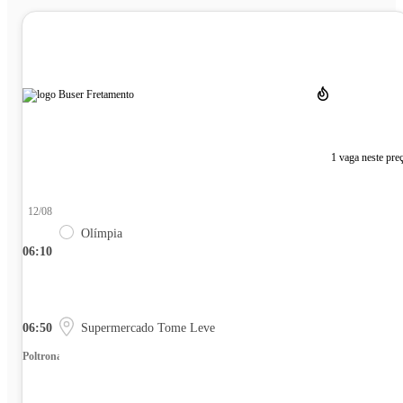
1 vaga neste pre
12/08
Olímpia
06:10
06:50
Supermercado Tome Leve
Poltrona