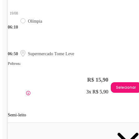
19/08
Olímpia
06:10
06:50
Supermercado Tome Leve
Poltrona
R$ 15,90
Selecionar
3x R$ 5,90
Semi-leito