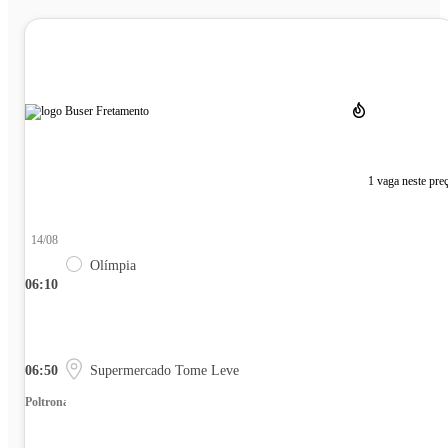
1 vaga neste pre
14/08
Olímpia
06:10
06:50
Supermercado Tome Leve
Poltrona