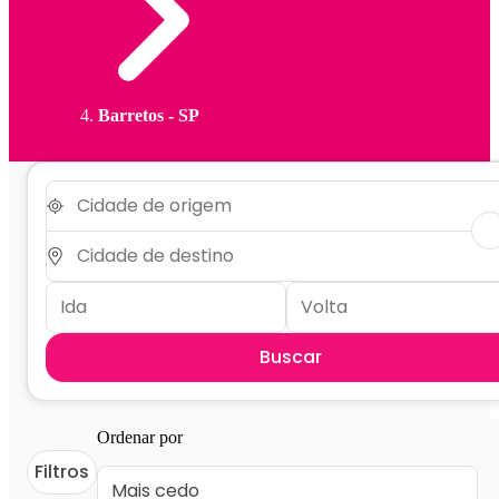
Barretos - SP
Buscar
Ordenar por
Filtros