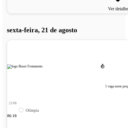
Ver detalh
sexta-feira, 21 de agosto
1 vaga neste pre
21/08
Olímpia
06:10