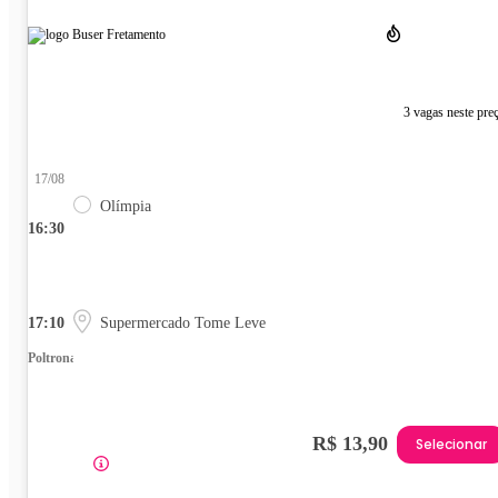
3 vagas neste pre
17/08
Olímpia
16:30
17:10
Supermercado Tome Leve
Poltrona
R$ 13,90
Selecionar