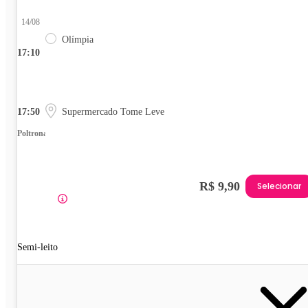
14/08
Olímpia
17:10
17:50
Supermercado Tome Leve
Poltrona
R$ 9,90
Selecionar
Semi-leito