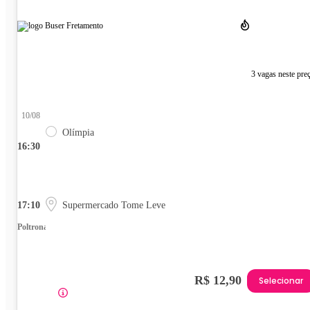
3 vagas neste pre
10/08
Olímpia
16:30
17:10
Supermercado Tome Leve
Poltrona
R$ 12,90
Selecionar