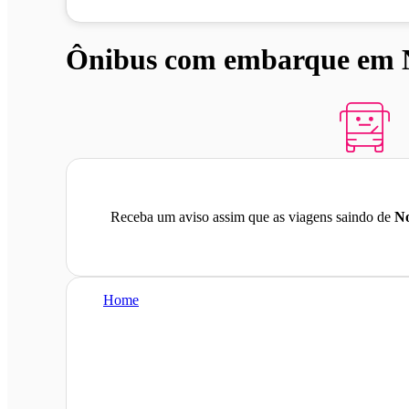
Ônibus com embarque em N
Receba um aviso assim que as viagens saindo de
No
Home