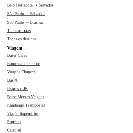
Belo Horizonte ➝ Salvador
São Paulo ➝ Salvador
São Paulo ➝ Brasília
Todas as rotas
Todas os destinos
Viagem
Buser Carro
Empresas de ônibus
Viagens Chapecó
Bus X
Expresso JK
Belos Montes Viagens
Kandango Transportes
Viação Itapemirim
Emtram
Catedral