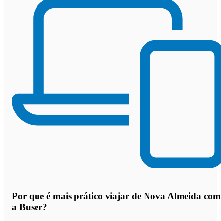
Por que
é mais prático viajar de Nova Almeida com
a Buser
?