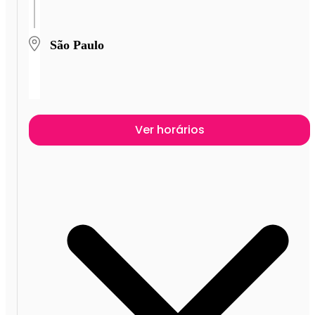
São Paulo
Ver horários