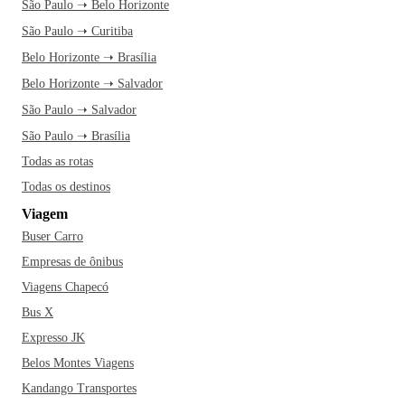
São Paulo ➝ Belo Horizonte
São Paulo ➝ Curitiba
Belo Horizonte ➝ Brasília
Belo Horizonte ➝ Salvador
São Paulo ➝ Salvador
São Paulo ➝ Brasília
Todas as rotas
Todas os destinos
Viagem
Buser Carro
Empresas de ônibus
Viagens Chapecó
Bus X
Expresso JK
Belos Montes Viagens
Kandango Transportes