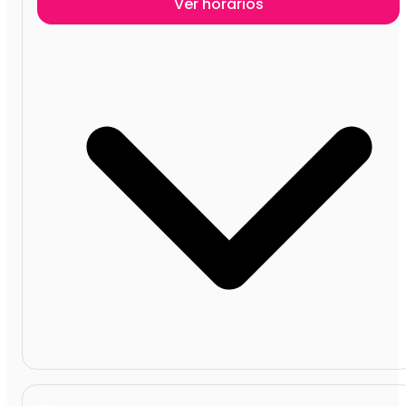
Ver horários