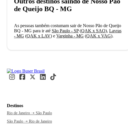
Outros destinos saindo de Nosso Pão
de Queijo BQ - MG
As pessoas também costumam sair de Nosso Pão de Queijo
BQ - MG para ir até
São Paulo - SP
(
QAK x SAO
)
,
Lavras
- MG
(
QAK x LAV
)
e
Varginha - MG
(
QAK x VAG
)
.
Destinos
Rio de Janeiro ➝ São Paulo
São Paulo ➝ Rio de Janeiro