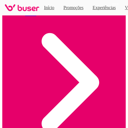
Novo
Início
Promoções
Experiências
V
Home