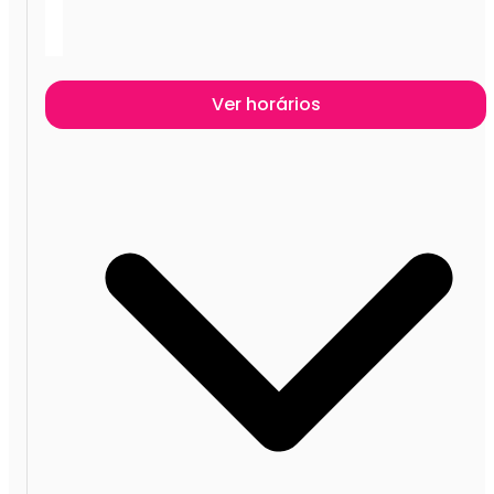
Ver horários