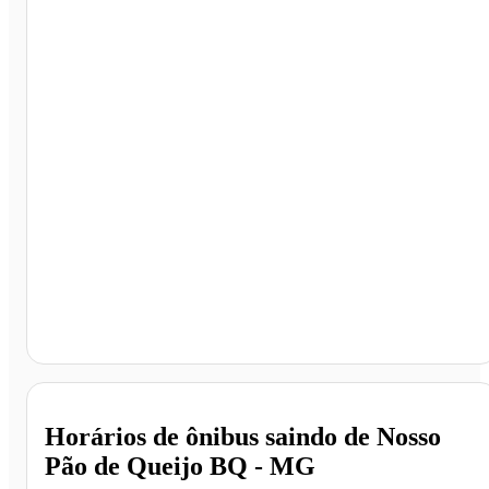
Nosso Pão de Queijo BQ, Barbacena - MG
Horários de ônibus saindo de Nosso
Pão de Queijo BQ - MG