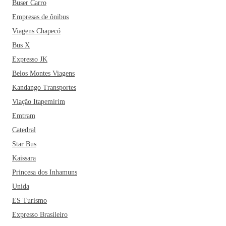
Buser Carro
Empresas de ônibus
Viagens Chapecó
Bus X
Expresso JK
Belos Montes Viagens
Kandango Transportes
Viação Itapemirim
Emtram
Catedral
Star Bus
Kaissara
Princesa dos Inhamuns
Unida
ES Turismo
Expresso Brasileiro