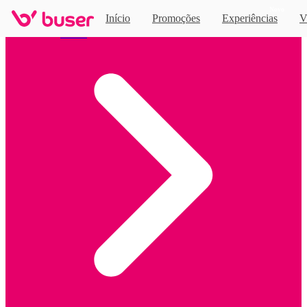
Novo
Início
Promoções
Experiências
V
Home