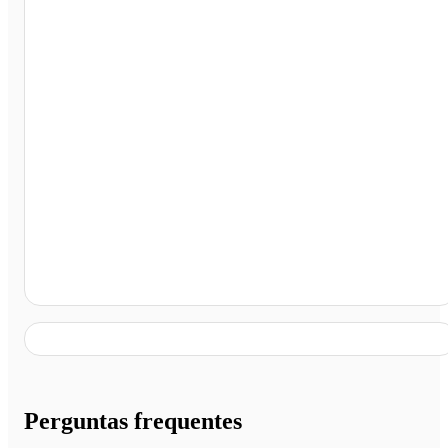
Museu Imperial, Petrópolis - RJ
Perguntas frequentes