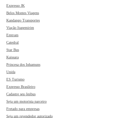
Expresso JK
Belos Montes Viagens
Kandango Transportes
Viação Itapemirim
Emtram
Catedral
Star Bus
Kaissara
Princesa dos Inhamuns
Unida
ES Turismo
Expresso Brasileiro
Cadastre seu ônibus
Seja um motorista parceiro
Fretado para empresas
Seja um revendedor autorizado