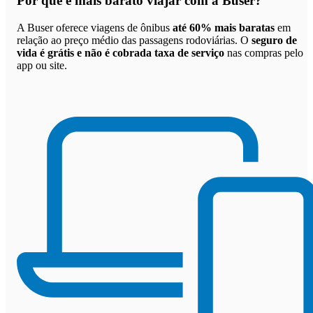
Por que
é mais barato viajar com a Buser
?
A Buser oferece viagens de ônibus
até 60% mais baratas
em
relação ao preço médio das passagens rodoviárias. O
seguro de
vida é grátis e não é cobrada taxa de serviço
nas compras pelo
app ou site.