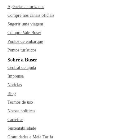
Agências autorizadas
Compre nos canais oficiais
Sugerir uma viagem
Compre Vale Buser
Pontos de embarque
Pontos turísticos
Sobre a Buser
Central de ajuda
Imprensa
Notícias
Blog
Termos de uso
Nossas políticas
Carreiras
Sustentabilidade
Gratuidades e Meia Tarifa