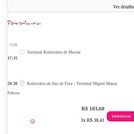
Ver detalh
11/08
Terminal Rodoviário de Muriaé
17:35
20:30
Rodoviária de Juiz de Fora - Terminal Miguel Mansu
Poltrona
R$ 103,60
Selecionar
3x R$ 38,41