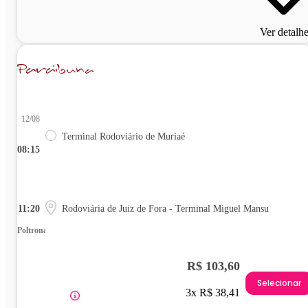
Ver detalh
12/08
Terminal Rodoviário de Muriaé
08:15
11:20
Rodoviária de Juiz de Fora - Terminal Miguel Mansu
Poltrona
R$ 103,60
Selecionar
3x R$ 38,41