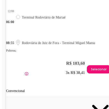
12/08
Terminal Rodoviário de Muriaé
06:00
08:55
Rodoviária de Juiz de Fora - Terminal Miguel Mansu
Poltrona
R$ 103,60
Selecionar
3x R$ 38,41
Convencional