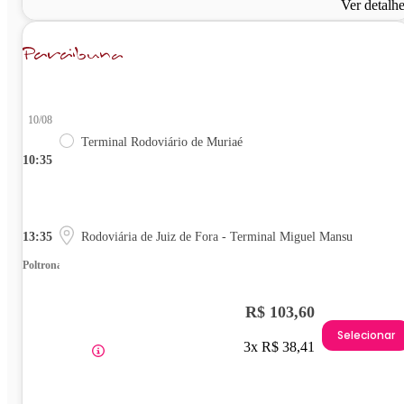
Ver detalh
10/08
Terminal Rodoviário de Muriaé
10:35
13:35
Rodoviária de Juiz de Fora - Terminal Miguel Mansu
Poltrona
R$ 103,60
Selecionar
3x R$ 38,41