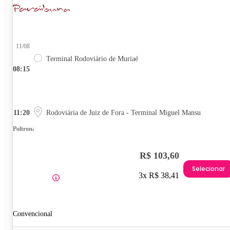
11/08
Terminal Rodoviário de Muriaé
08:15
11:20
Rodoviária de Juiz de Fora - Terminal Miguel Mansu
Poltrona
R$ 103,60
Selecionar
3x R$ 38,41
Convencional