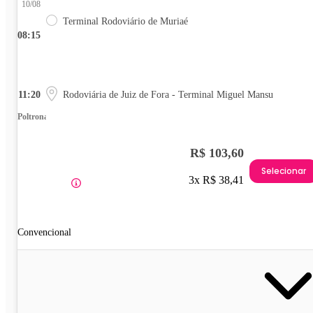
10/08
Terminal Rodoviário de Muriaé
08:15
11:20
Rodoviária de Juiz de Fora - Terminal Miguel Mansu
Poltrona
R$ 103,60
Selecionar
3x R$ 38,41
Convencional