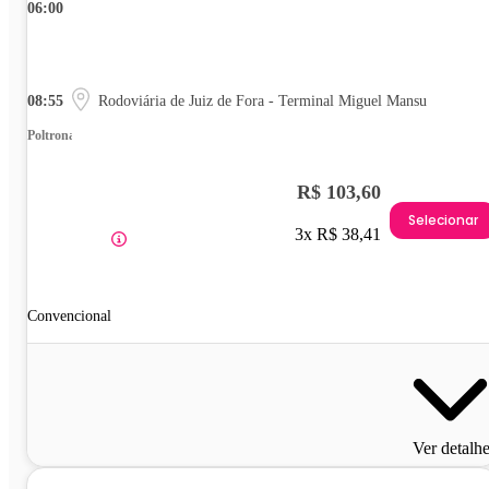
06:00
08:55
Rodoviária de Juiz de Fora - Terminal Miguel Mansu
Poltrona
R$ 103,60
Selecionar
3x R$ 38,41
Convencional
Ver detalh