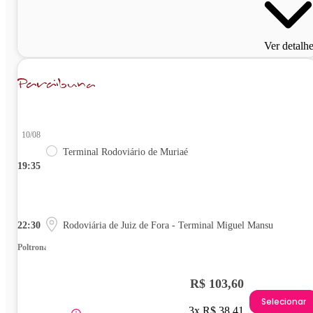
Ver detalh
10/08
Terminal Rodoviário de Muriaé
19:35
22:30
Rodoviária de Juiz de Fora - Terminal Miguel Mansu
Poltrona
R$ 103,60
Selecionar
3x R$ 38,41