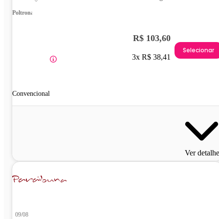
Poltrona
R$ 103,60
Selecionar
3x R$ 38,41
Convencional
Ver detalh
09/08