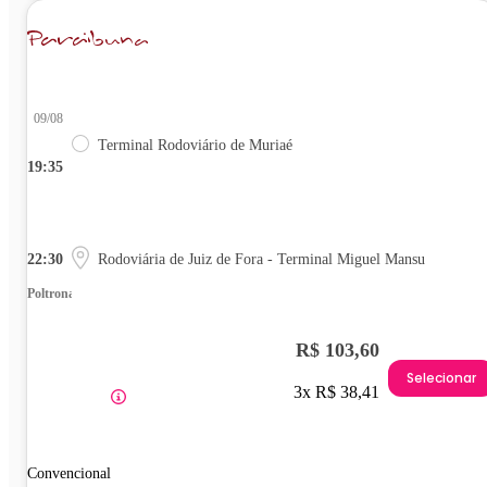
09/08
Terminal Rodoviário de Muriaé
19:35
22:30
Rodoviária de Juiz de Fora - Terminal Miguel Mansu
Poltrona
R$ 103,60
Selecionar
3x R$ 38,41
Convencional