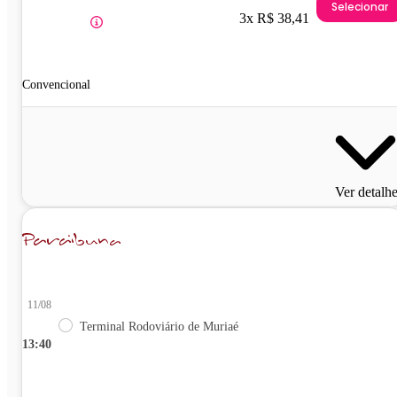
Selecionar
3x R$ 38,41
Convencional
Ver detalh
11/08
Terminal Rodoviário de Muriaé
13:40