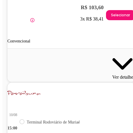
R$ 103,60
Selecionar
3x R$ 38,41
Convencional
Ver detalh
10/08
Terminal Rodoviário de Muriaé
15:00