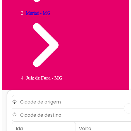
Muriaé - MG
Juiz de Fora - MG