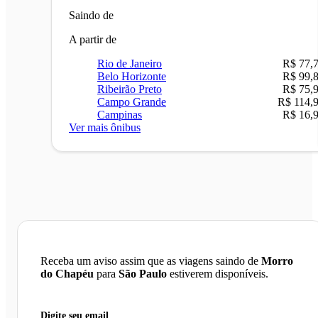
Saindo de
A partir de
Rio de Janeiro
R$ 77,
Belo Horizonte
R$ 99,
Ribeirão Preto
R$ 75,
Campo Grande
R$ 114,
Campinas
R$ 16,
Ver mais ônibus
Receba um aviso assim que as viagens saindo de
Morro
do Chapéu
para
São Paulo
estiverem disponíveis.
Digite seu email