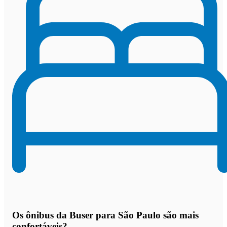
Os
ônibus da Buser para São Paulo são mais
confortáveis
?