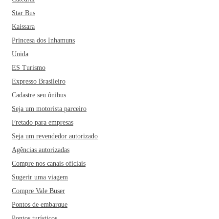
Star Bus
Kaissara
Princesa dos Inhamuns
Unida
ES Turismo
Expresso Brasileiro
Cadastre seu ônibus
Seja um motorista parceiro
Fretado para empresas
Seja um revendedor autorizado
Agências autorizadas
Compre nos canais oficiais
Sugerir uma viagem
Compre Vale Buser
Pontos de embarque
Pontos turísticos