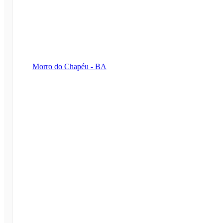
Morro do Chapéu - BA