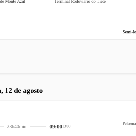
 de Monte Azul
Terminal Rodoviário do Tietê
Semi-le
, 12 de agosto
Poltrona
09:00
23h40min
13/08