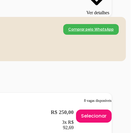
Ver detalhes
Comprar pelo WhatsApp
8 vagas disponíveis
R$ 250,00
Selecionar
3x R$
92,69