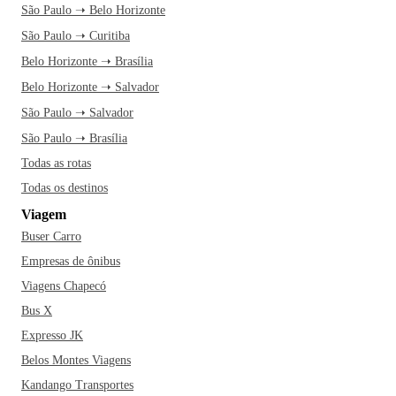
São Paulo ➝ Belo Horizonte
São Paulo ➝ Curitiba
Belo Horizonte ➝ Brasília
Belo Horizonte ➝ Salvador
São Paulo ➝ Salvador
São Paulo ➝ Brasília
Todas as rotas
Todas os destinos
Viagem
Buser Carro
Empresas de ônibus
Viagens Chapecó
Bus X
Expresso JK
Belos Montes Viagens
Kandango Transportes