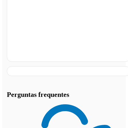
MKP - Rodoviária de Conceição das Alagoas, Conceição
das Alagoas - MG
Perguntas frequentes