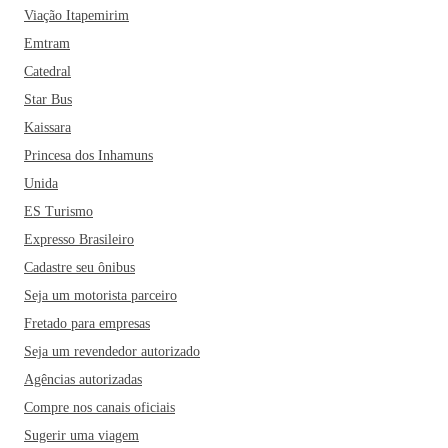
Viação Itapemirim
Emtram
Catedral
Star Bus
Kaissara
Princesa dos Inhamuns
Unida
ES Turismo
Expresso Brasileiro
Cadastre seu ônibus
Seja um motorista parceiro
Fretado para empresas
Seja um revendedor autorizado
Agências autorizadas
Compre nos canais oficiais
Sugerir uma viagem