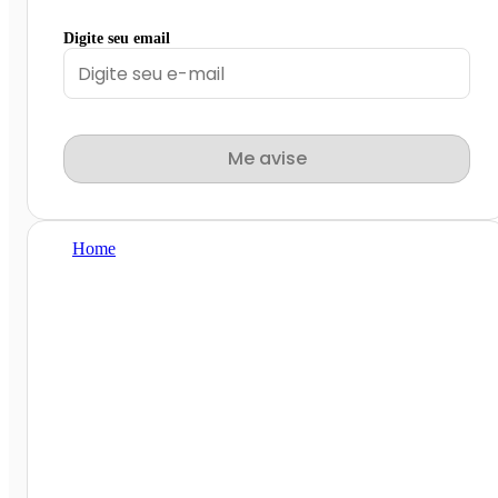
Digite seu email
Me avise
Home