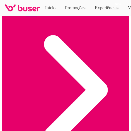
Novo
Início
Promoções
Experiências
V
Home