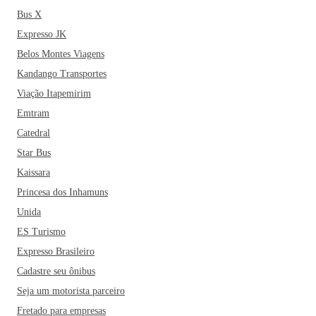
Bus X
Expresso JK
Belos Montes Viagens
Kandango Transportes
Viação Itapemirim
Emtram
Catedral
Star Bus
Kaissara
Princesa dos Inhamuns
Unida
ES Turismo
Expresso Brasileiro
Cadastre seu ônibus
Seja um motorista parceiro
Fretado para empresas