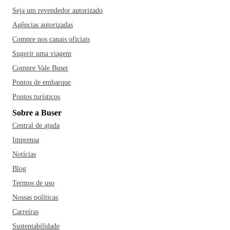
Seja um revendedor autorizado
Agências autorizadas
Compre nos canais oficiais
Sugerir uma viagem
Compre Vale Buser
Pontos de embarque
Pontos turísticos
Sobre a Buser
Central de ajuda
Imprensa
Notícias
Blog
Termos de uso
Nossas políticas
Carreiras
Sustentabilidade