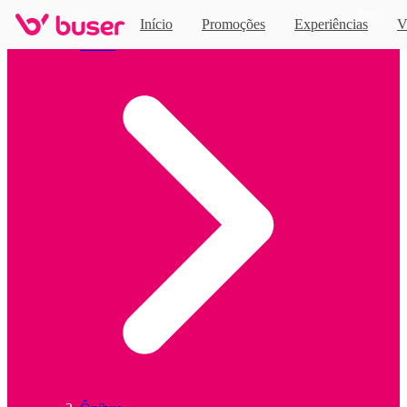
Novo
Início
Promoções
Experiências
V
Home