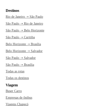
Destinos
Rio de Janeiro ➝ São Paulo
São Paulo ➝ Rio de Janeiro
São Paulo ➝ Belo Horizonte
São Paulo ➝ Curitiba
Belo Horizonte ➝ Brasília
Belo Horizonte ➝ Salvador
São Paulo ➝ Salvador
São Paulo ➝ Brasília
Todas as rotas
Todas os destinos
Viagem
Buser Carro
Empresas de ônibus
Viagens Chapecó