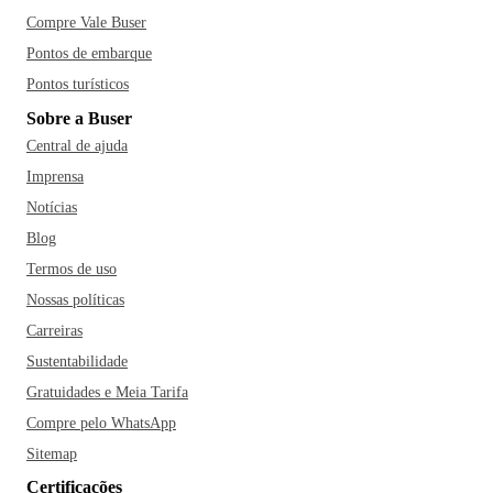
Compre Vale Buser
Pontos de embarque
Pontos turísticos
Sobre a Buser
Central de ajuda
Imprensa
Notícias
Blog
Termos de uso
Nossas políticas
Carreiras
Sustentabilidade
Gratuidades e Meia Tarifa
Compre pelo WhatsApp
Sitemap
Certificações