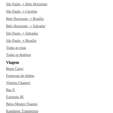
São Paulo ➝ Belo Horizonte
São Paulo ➝ Curitiba
Belo Horizonte ➝ Brasília
Belo Horizonte ➝ Salvador
São Paulo ➝ Salvador
São Paulo ➝ Brasília
Todas as rotas
Todas os destinos
Viagem
Buser Carro
Empresas de ônibus
Viagens Chapecó
Bus X
Expresso JK
Belos Montes Viagens
Kandango Transportes