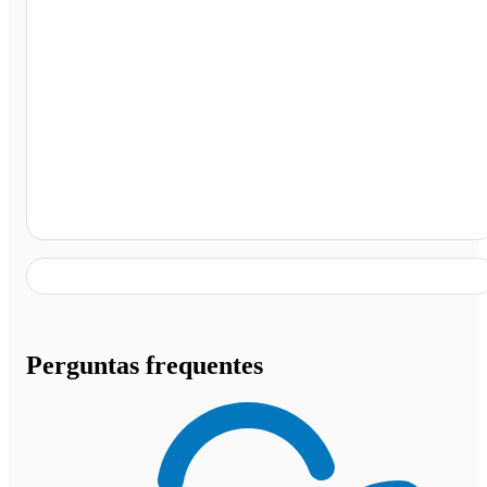
Mega Posto, João Pessoa - PB
Perguntas frequentes