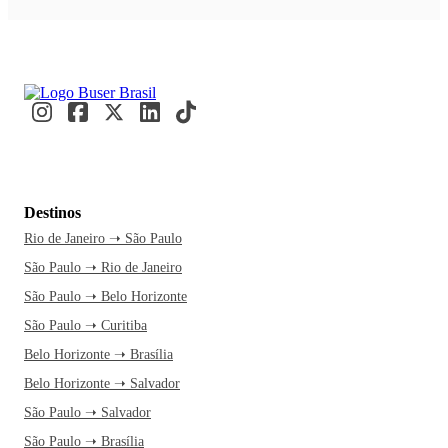
Destinos
Rio de Janeiro ➝ São Paulo
São Paulo ➝ Rio de Janeiro
São Paulo ➝ Belo Horizonte
São Paulo ➝ Curitiba
Belo Horizonte ➝ Brasília
Belo Horizonte ➝ Salvador
São Paulo ➝ Salvador
São Paulo ➝ Brasília