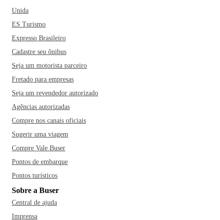
Unida
ES Turismo
Expresso Brasileiro
Cadastre seu ônibus
Seja um motorista parceiro
Fretado para empresas
Seja um revendedor autorizado
Agências autorizadas
Compre nos canais oficiais
Sugerir uma viagem
Compre Vale Buser
Pontos de embarque
Pontos turísticos
Sobre a Buser
Central de ajuda
Imprensa