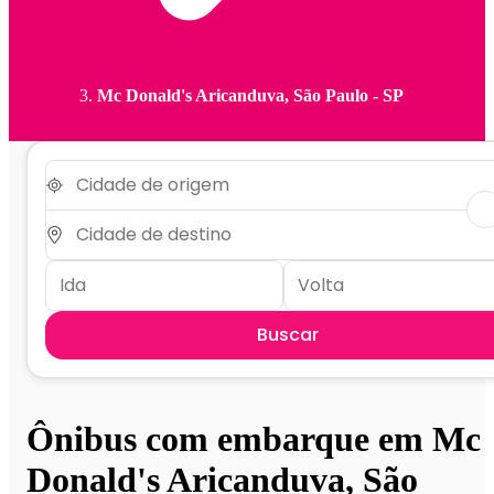
Mc Donald's Aricanduva, São Paulo - SP
Buscar
Ônibus com embarque em Mc
Donald's Aricanduva, São