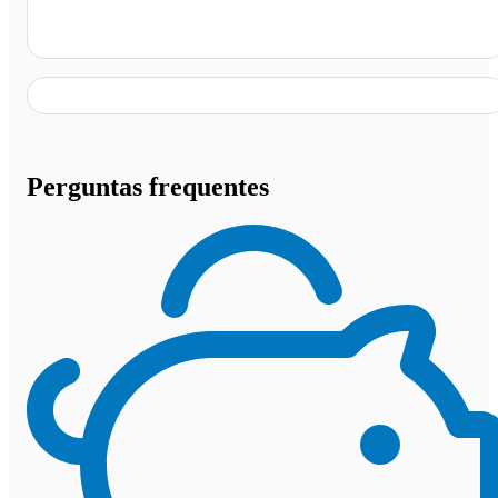
Mc Donald's Aricanduva, São Paulo - SP
Perguntas frequentes