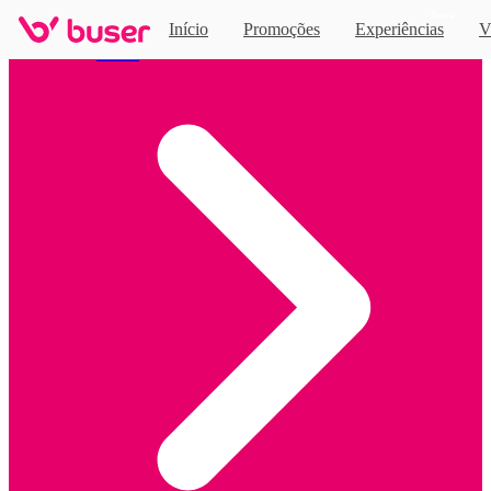
Novo
Início
Promoções
Experiências
V
Home