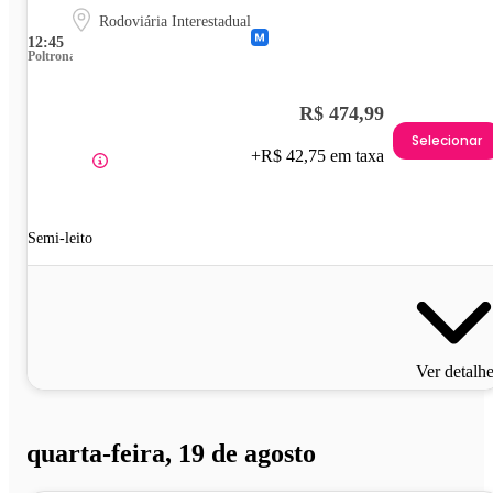
Rodoviária Interestadual
12:45
Poltrona
R$ 474,99
Selecionar
+R$ 42,75 em taxa
Semi-leito
Ver detalh
quarta-feira, 19 de agosto