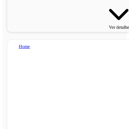
Ver detalh
Home