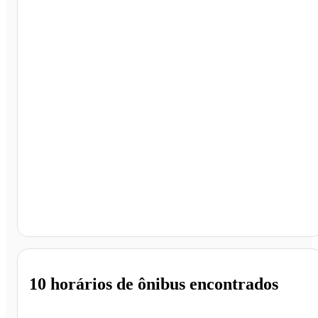
Rodoviária Interestadual, Brasília - DF
10 horários
de ônibus encontrados