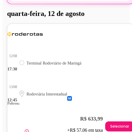
quarta-feira, 12 de agosto
12/08
Terminal Rodoviário de Maringá
17:30
13/08
Rodoviária Interestadual
12:45
Poltrona
R$ 633,99
Selecionar
+R$ 57,06 em taxa