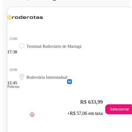
15/08
Terminal Rodoviário de Maringá
17:30
16/08
Rodoviária Interestadual
12:45
Poltrona
R$ 633,99
Selecionar
+R$ 57,06 em taxa