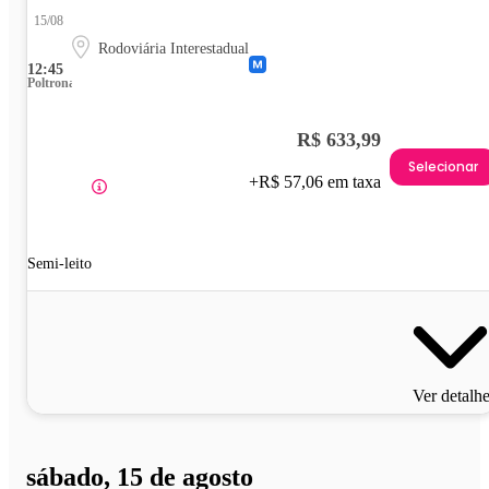
15/08
Rodoviária Interestadual
12:45
Poltrona
R$ 633,99
Selecionar
+R$ 57,06 em taxa
Semi-leito
Ver detalh
sábado, 15 de agosto