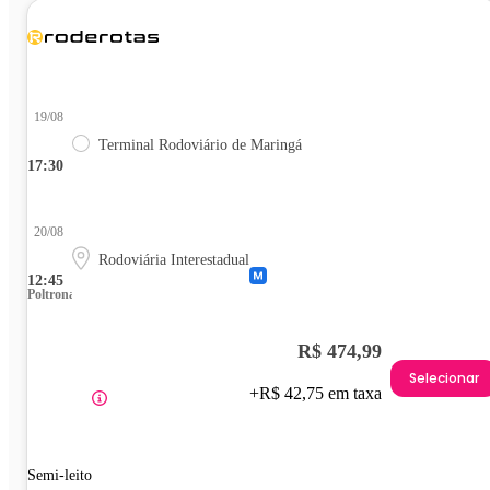
19/08
Terminal Rodoviário de Maringá
17:30
20/08
Rodoviária Interestadual
12:45
Poltrona
R$ 474,99
Selecionar
+R$ 42,75 em taxa
Semi-leito