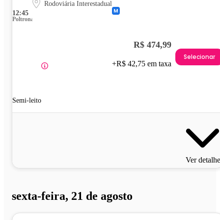
Rodoviária Interestadual
12:45
Poltrona
R$ 474,99
Selecionar
+R$ 42,75 em taxa
Semi-leito
Ver detalh
sexta-feira, 21 de agosto