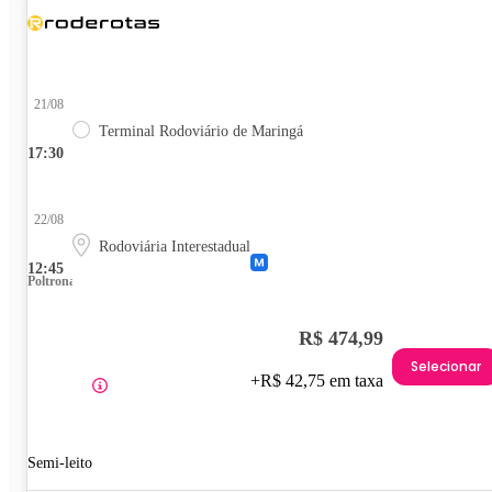
21/08
Terminal Rodoviário de Maringá
17:30
22/08
Rodoviária Interestadual
12:45
Poltrona
R$ 474,99
Selecionar
+R$ 42,75 em taxa
Semi-leito