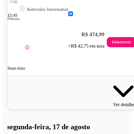
17/08
Rodoviária Interestadual
12:45
Poltrona
R$ 474,99
Selecionar
+R$ 42,75 em taxa
Semi-leito
Ver detalh
segunda-feira, 17 de agosto