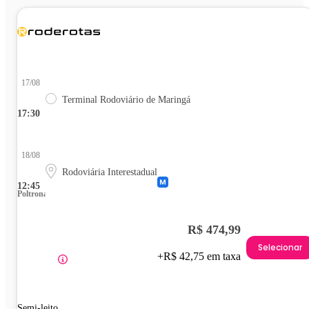
17/08
Terminal Rodoviário de Maringá
17:30
18/08
Rodoviária Interestadual
12:45
Poltrona
R$ 474,99
Selecionar
+R$ 42,75 em taxa
Semi-leito