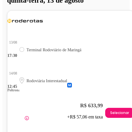
quinta-feira, 13 de agosto
13/08
Terminal Rodoviário de Maringá
17:30
14/08
Rodoviária Interestadual
12:45
Poltrona
R$ 633,99
Selecionar
+R$ 57,06 em taxa