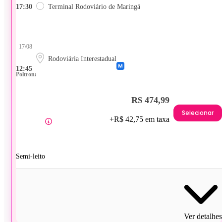
17:30
Terminal Rodoviário de Maringá
17/08
Rodoviária Interestadual
12:45
Poltrona
R$ 474,99
Selecionar
+R$ 42,75 em taxa
Semi-leito
Ver detalhes