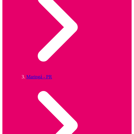
Maringá - PR