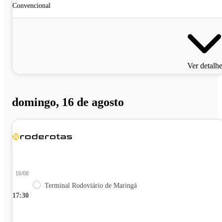
Convencional
Ver detalh
domingo, 16 de agosto
16/08
Terminal Rodoviário de Maringá
17:30