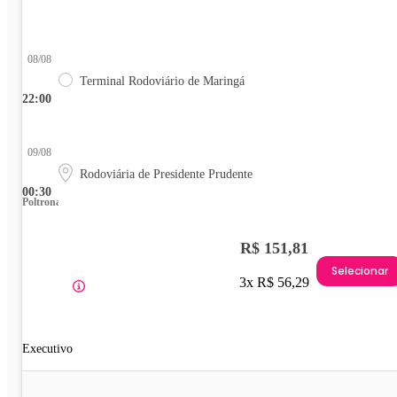
08/08
Terminal Rodoviário de Maringá
22:00
09/08
Rodoviária de Presidente Prudente
00:30
Poltrona
R$ 151,81
Selecionar
3x R$ 56,29
Executivo