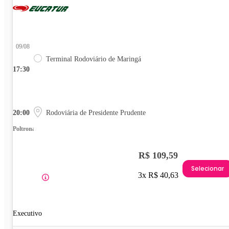
09/08
Terminal Rodoviário de Maringá
17:30
20:00
Rodoviária de Presidente Prudente
Poltrona
R$ 109,59
Selecionar
3x R$ 40,63
Executivo