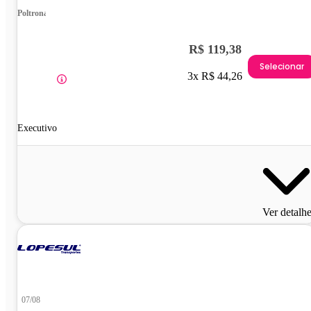
Poltrona
R$ 119,38
Selecionar
3x R$ 44,26
Executivo
Ver detalh
07/08