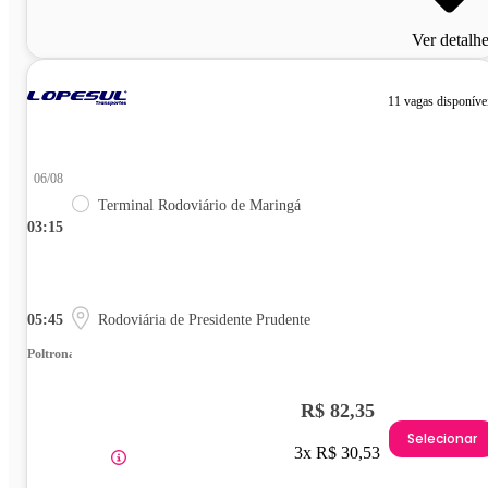
Ver detalh
11 vagas disponíve
06/08
Terminal Rodoviário de Maringá
03:15
05:45
Rodoviária de Presidente Prudente
Poltrona
R$ 82,35
Selecionar
3x R$ 30,53