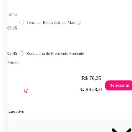
07/08
Terminal Rodoviário de Maringá
03:15
05:45
Rodoviária de Presidente Prudente
Poltrona
R$ 76,35
Selecionar
3x R$ 28,31
Executivo