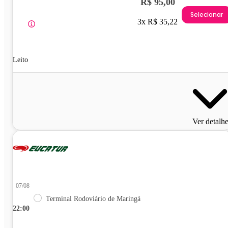
R$ 95,00
Selecionar
3x R$ 35,22
Leito
Ver detalh
07/08
Terminal Rodoviário de Maringá
22:00