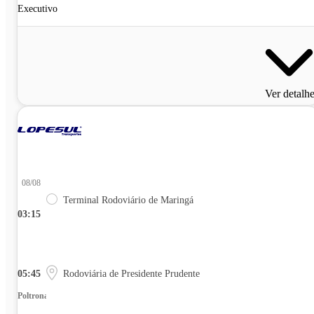
Executivo
Ver detalh
08/08
Terminal Rodoviário de Maringá
03:15
05:45
Rodoviária de Presidente Prudente
Poltrona