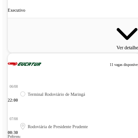
Executivo
Ver detalh
11 vagas disponíve
06/08
Terminal Rodoviário de Maringá
22:00
07/08
Rodoviária de Presidente Prudente
00:30
Poltrona