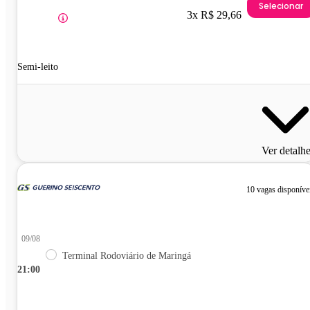
Selecionar
3x R$ 29,66
Semi-leito
Ver detalh
10 vagas disponíve
09/08
Terminal Rodoviário de Maringá
21:00