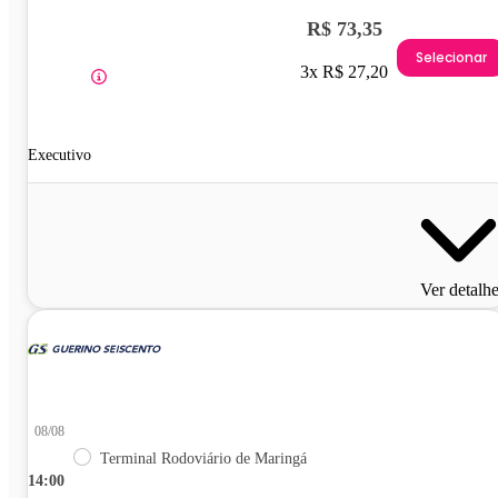
R$ 73,35
Selecionar
3x R$ 27,20
Executivo
Ver detalh
08/08
Terminal Rodoviário de Maringá
14:00