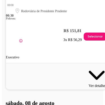
08/08
Rodoviária de Presidente Prudente
00:30
Poltrona
R$ 151,81
Selecionar
3x R$ 56,29
Executivo
Ver detalh
sábado, 08 de agosto