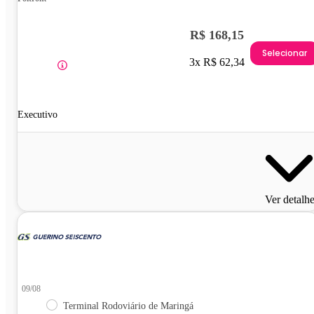
R$ 168,15
Selecionar
3x R$ 62,34
Executivo
Ver detalh
09/08
Terminal Rodoviário de Maringá